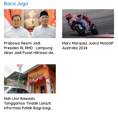
Baca Juga
Prabowo Resmi Jadi
Marc Marquez Juara MotoGP
Presiden RI, RMD : Lampung
Australia 2024
Akan Jadi Pusat Hilirisasi dan
Industrialisasi
Nah Lho! Bawaslu
Tanggamus Tindak Lanjuti
Informasi Politik Bagi-bagi
Sembako