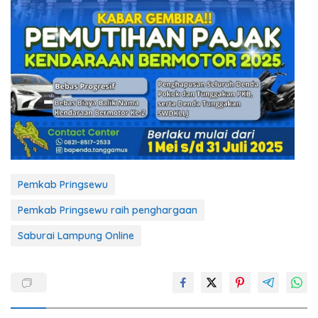
Pemkab Pringsewu
Pemkab Pringsewu raih penghargaan
Saburai Lampung Online