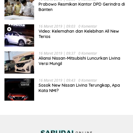
Prabowo Resmikan Kantor DPD Gerindra di
Banten
16 Maret 2019 | 09:03
0 Komentar
Video: Kelemahan dan Kelebihan All New
Terios
16 Maret 2019 | 09:37
0 Komentar
Aliansi Nissan-Mitsubishi Luncurkan Livina
Versi Mungil
16 Maret 2019 | 09:43
0 Komentar
Sosok New Nissan Livina Terungkap, Apa
Kata NMI?