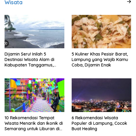
Wisata
Dijamin Seru! Inilah 5
5 Kuliner Khas Pesisir Barat,
Destinasi Wisata Alam di
Lampung yang Wajib Kamu
Kabupaten Tanggamus,
Coba, Dijamin Enak
Lampung
10 Rekomendasi Tempat
6 Rekomendasi Wisata
Wisata Menarik dan Ikonik di
Populer di Lampung, Cocok
Semarang untuk Liburan di
Buat Healing
Akhir Pekan