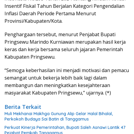
Insentif Fiskal Tahun Berjalan Kategori Pengendalian
Inflasi Daerah Periode Pertama Menurut
Provinsi/Kabupaten/Kota.
Penghargaan tersebut, menurut Penjabat Bupati
Pringsewu Marindo Kurniawan merupakan hasil kerja
keras dan kerja bersama seluruh jajaran Pemerintah
Kabupaten Pringsewu.
“Semoga keberhasilan ini menjadi motivasi dan pemacu
semangat untuk bekerja lebih baik lagi dalam
membangun dan meningkatkan kesejahteraan
masyarakat Kabupaten Pringsewu,” ujarnya. (*)
Berita Terkait
Muli Mekhanai Makhga Gunung Alip Gelar Halal Bihalal,
Perkokoh Budaya Sai Batin di Tanggamus
Perkuat Kinerja Pemerintahan, Bupati Saleh Asnawi Lantik 47
Pejabat Pemkab Tanggamus