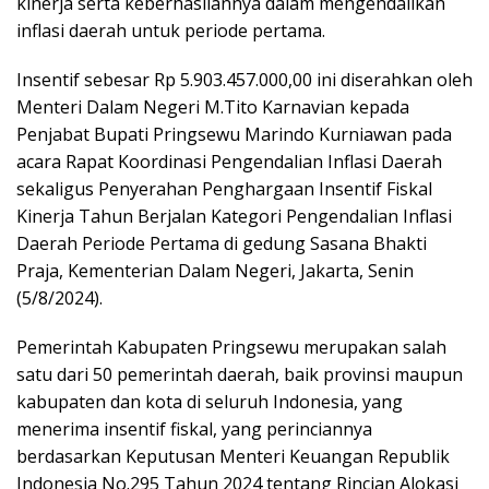
kinerja serta keberhasilannya dalam mengendalikan
inflasi daerah untuk periode pertama.
Insentif sebesar Rp 5.903.457.000,00 ini diserahkan oleh
Menteri Dalam Negeri M.Tito Karnavian kepada
Penjabat Bupati Pringsewu Marindo Kurniawan pada
acara Rapat Koordinasi Pengendalian Inflasi Daerah
sekaligus Penyerahan Penghargaan Insentif Fiskal
Kinerja Tahun Berjalan Kategori Pengendalian Inflasi
Daerah Periode Pertama di gedung Sasana Bhakti
Praja, Kementerian Dalam Negeri, Jakarta, Senin
(5/8/2024).
Pemerintah Kabupaten Pringsewu merupakan salah
satu dari 50 pemerintah daerah, baik provinsi maupun
kabupaten dan kota di seluruh Indonesia, yang
menerima insentif fiskal, yang perinciannya
berdasarkan Keputusan Menteri Keuangan Republik
Indonesia No.295 Tahun 2024 tentang Rincian Alokasi