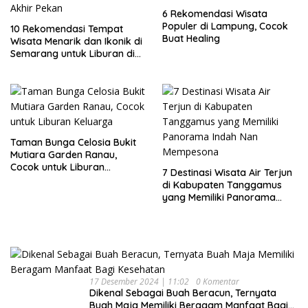
6 Rekomendasi Wisata
Populer di Lampung, Cocok
10 Rekomendasi Tempat
Buat Healing
Wisata Menarik dan Ikonik di
Semarang untuk Liburan di
Akhir Pekan
Taman Bunga Celosia Bukit
Mutiara Garden Ranau,
Cocok untuk Liburan
7 Destinasi Wisata Air Terjun
Keluarga
di Kabupaten Tanggamus
yang Memiliki Panorama
Indah Nan Mempesona
17 Desember 2024 | 11:02
0 Komentar
Dikenal Sebagai Buah Beracun, Ternyata
Buah Maja Memiliki Beragam Manfaat Bagi