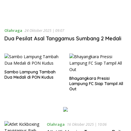
Olahraga
24 Oktober 2025 | 09:07
Dua Pesilat Asal Tanggamus Sumbang 2 Medali
Sambo Lampung Tambah
Dua Medali di PON Kudus
Bhayangkara Presisi
Lampung FC Siap Tampil All
Out
Olahraga
16 Oktober 2025 | 10:06