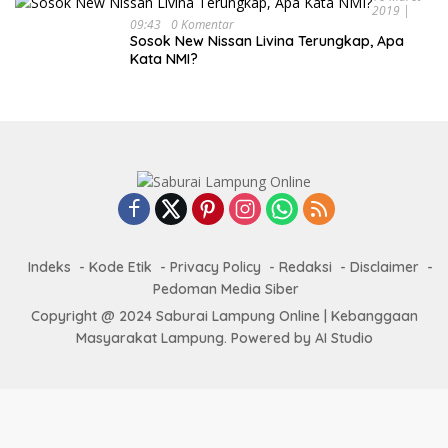
2019 |
09:43
0 Komentar
Sosok New Nissan Livina Terungkap, Apa
Kata NMI?
Indeks
Kode Etik
Privacy Policy
Redaksi
Disclaimer
Pedoman Media Siber
Copyright @ 2024 Saburai Lampung Online | Kebanggaan
Masyarakat Lampung. Powered by AI Studio