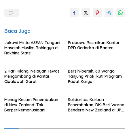
Baca Juga
Jokowi Minta ASEAN Tangani
Prabowo Resmikan Kantor
Masalah Muslim Rohingya di
DPD Gerindra di Banten
Rakhine State
2 Hari Hilang, Nelayan Tewas
Bersih-bersih, 60 Warga
Mengambang di Pantai
Tanjung Priok Ikuti Program
Cipalawah Garut
Padat Karya
Menag Kecam Penembakan
Solidaritas Korban
di New Zealand: Tak
Penembakan, DKI Beri Warna
Berperikemanusiaan!
Bendera New Zealand di JPO
GBK