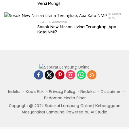
Versi Mungil
16 Maret
2019 |
09:43
0 Komentar
Sosok New Nissan Livina Terungkap, Apa
Kata NMI?
Indeks
Kode Etik
Privacy Policy
Redaksi
Disclaimer
Pedoman Media Siber
Copyright @ 2024 Saburai Lampung Online | Kebanggaan
Masyarakat Lampung. Powered by AI Studio