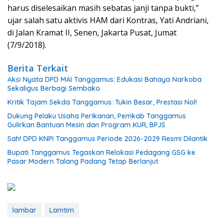
harus diselesaikan masih sebatas janji tanpa bukti,”
ujar salah satu aktivis HAM dari Kontras, Yati Andriani,
di Jalan Kramat II, Senen, Jakarta Pusat, Jumat
(7/9/2018).
Berita Terkait
Aksi Nyata DPD MAI Tanggamus: Edukasi Bahaya Narkoba
Sekaligus Berbagi Sembako
Kritik Tajam Sekda Tanggamus: Tukin Besar, Prestasi Nol!
Dukung Pelaku Usaha Perikanan, Pemkab Tanggamus
Gulirkan Bantuan Mesin dan Program KUR, BPJS
Sah! DPD KNPI Tanggamus Periode 2026-2029 Resmi Dilantik
Bupati Tanggamus Tegaskan Relokasi Pedagang GSG ke
Pasar Modern Talang Padang Tetap Berlanjut
lambar
Lamtim