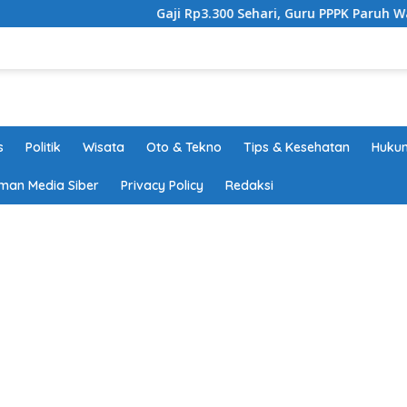
Gaji Rp3.300 Sehari, Guru PPPK Paruh Waktu Ta
s
Politik
Wisata
Oto & Tekno
Tips & Kesehatan
Hukum
man Media Siber
Privacy Policy
Redaksi