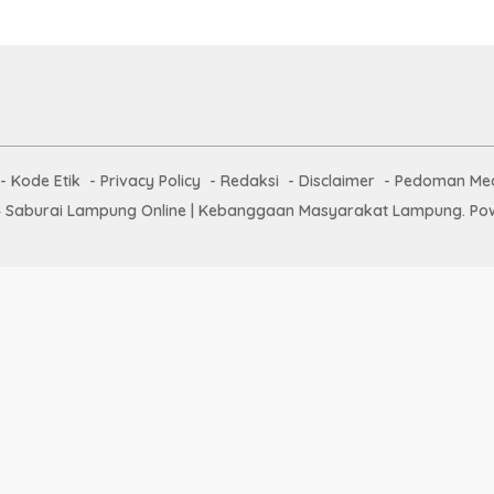
Kode Etik
Privacy Policy
Redaksi
Disclaimer
Pedoman Med
 Saburai Lampung Online | Kebanggaan Masyarakat Lampung. Pow