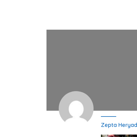
Zepta Heryad