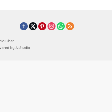
ia Siber
ered by AI Studio