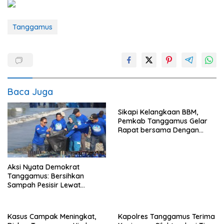
Tanggamus
Baca Juga
Sikapi Kelangkaan BBM,
Pemkab Tanggamus Gelar
Rapat bersama Dengan
Nelayan
Aksi Nyata Demokrat
Tanggamus: Bersihkan
Sampah Pesisir Lewat
Gerakan Langit Biru
Kasus Campak Meningkat,
Kapolres Tanggamus Terima