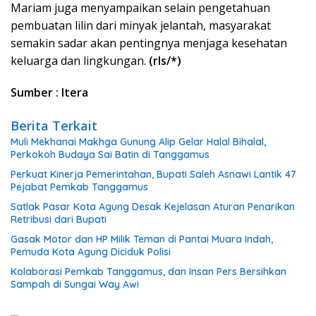
Mariam juga menyampaikan selain pengetahuan
pembuatan lilin dari minyak jelantah, masyarakat
semakin sadar akan pentingnya menjaga kesehatan
keluarga dan lingkungan.
(rls/*)
Sumber : Itera
Berita Terkait
Muli Mekhanai Makhga Gunung Alip Gelar Halal Bihalal,
Perkokoh Budaya Sai Batin di Tanggamus
Perkuat Kinerja Pemerintahan, Bupati Saleh Asnawi Lantik 47
Pejabat Pemkab Tanggamus
Satlak Pasar Kota Agung Desak Kejelasan Aturan Penarikan
Retribusi dari Bupati
Gasak Motor dan HP Milik Teman di Pantai Muara Indah,
Pemuda Kota Agung Diciduk Polisi
Kolaborasi Pemkab Tanggamus, dan Insan Pers Bersihkan
Sampah di Sungai Way Awi