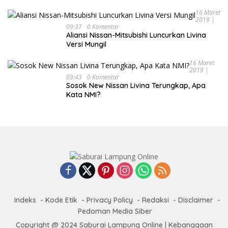
16 Maret
2019 |
09:37
0 Komentar
Aliansi Nissan-Mitsubishi Luncurkan Livina
Versi Mungil
16 Maret
2019 |
09:43
0 Komentar
Sosok New Nissan Livina Terungkap, Apa
Kata NMI?
Indeks
Kode Etik
Privacy Policy
Redaksi
Disclaimer
Pedoman Media Siber
Copyright @ 2024 Saburai Lampung Online | Kebanggaan