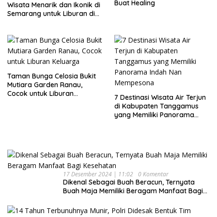
Buat Healing
Wisata Menarik dan Ikonik di
Semarang untuk Liburan di
Akhir Pekan
Taman Bunga Celosia Bukit
Mutiara Garden Ranau,
Cocok untuk Liburan
7 Destinasi Wisata Air Terjun
Keluarga
di Kabupaten Tanggamus
yang Memiliki Panorama
Indah Nan Mempesona
17 Desember 2024 | 11:02
0 Komentar
Dikenal Sebagai Buah Beracun, Ternyata
Buah Maja Memiliki Beragam Manfaat Bagi
Kesehatan