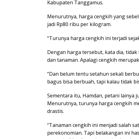
Kabupaten Tanggamus.
Menurutnya, harga cengkih yang sebelu
jadi Rp80 ribu per kilogram.
“Turunya harga cengkih ini terjadi seja
Dengan harga tersebut, kata dia, tida
dan tanaman. Apalagi cengkih merupa
“Dan belum tentu setahun sekali berbu
bagus bisa berbuah, tapi kalau tidak bi
Sementara itu, Hamdan, petani lainya 
Menurutnya, turunya harga cengkih m
drastis.
“Tanaman cengkih ini menjadi salah s
perekonomian. Tapi belakangan ini has