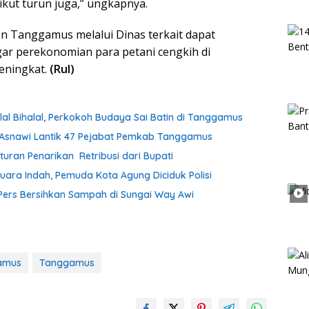
 ikut turun juga,” ungkapnya.
n Tanggamus melalui Dinas terkait dapat
ar perekonomian para petani cengkih di
eningkat.
(Rul)
lal Bihalal, Perkokoh Budaya Sai Batin di Tanggamus
h Asnawi Lantik 47 Pejabat Pemkab Tanggamus
uran Penarikan Retribusi dari Bupati
uara Indah, Pemuda Kota Agung Diciduk Polisi
ers Bersihkan Sampah di Sungai Way Awi
gamus
Tanggamus