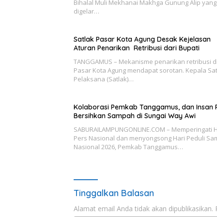
Bihalal Muli Mekhanai Makhga Gunung Alip yang
digelar…
Satlak Pasar Kota Agung Desak Kejelasan
Aturan Penarikan Retribusi dari Bupati
TANGGAMUS – Mekanisme penarikan retribusi d
Pasar Kota Agung mendapat sorotan. Kepala Sa
Pelaksana (Satlak)…
Kolaborasi Pemkab Tanggamus, dan Insan 
Bersihkan Sampah di Sungai Way Awi
SABURAILAMPUNGONLINE.COM – Memperingati H
Pers Nasional dan menyongsong Hari Peduli S
Nasional 2026, Pemkab Tanggamus…
Tinggalkan Balasan
Alamat email Anda tidak akan dipublikasikan.