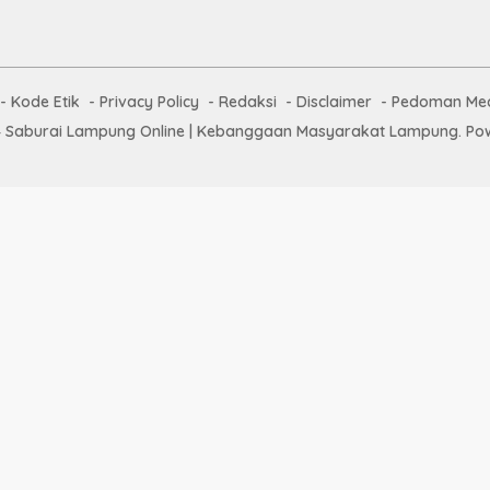
Kode Etik
Privacy Policy
Redaksi
Disclaimer
Pedoman Med
 Saburai Lampung Online | Kebanggaan Masyarakat Lampung. Pow