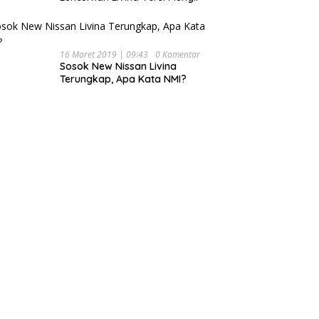
16 Maret 2019 | 09:43
0 Komentar
Sosok New Nissan Livina
Terungkap, Apa Kata NMI?