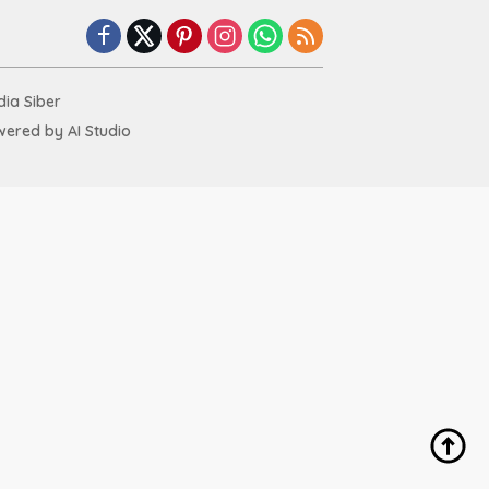
ia Siber
ered by AI Studio