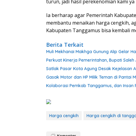
turun, jadi hasil perekenomian kami ya
Ia berharap agar Pemerintah Kabupate
membantu menaikan harga cengkih, ag
Kabupaten Tanggamus bisa kembali m
Berita Terkait
Muli Mekhanai Makhga Gunung Alip Gelar Ha
Perkuat Kinerja Pemerintahan, Bupati Sale
Satlak Pasar Kota Agung Desak Kejelasan At
Gasak Motor dan HP Milik Teman di Pantai M
Kolaborasi Pemkab Tanggamus, dan Insan P
Harga cengkih
Harga cengkih di tang
Komentar