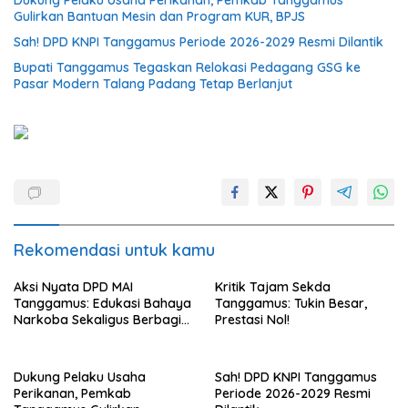
Dukung Pelaku Usaha Perikanan, Pemkab Tanggamus
Gulirkan Bantuan Mesin dan Program KUR, BPJS
Sah! DPD KNPI Tanggamus Periode 2026-2029 Resmi Dilantik
Bupati Tanggamus Tegaskan Relokasi Pedagang GSG ke
Pasar Modern Talang Padang Tetap Berlanjut
Rekomendasi untuk kamu
Aksi Nyata DPD MAI
Kritik Tajam Sekda
Tanggamus: Edukasi Bahaya
Tanggamus: Tukin Besar,
Narkoba Sekaligus Berbagi
Prestasi Nol!
Sembako
Dukung Pelaku Usaha
Sah! DPD KNPI Tanggamus
Perikanan, Pemkab
Periode 2026-2029 Resmi