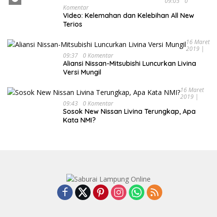
09:03
0
Komentar
Video: Kelemahan dan Kelebihan All New
Terios
16 Maret
2019 |
09:37
0 Komentar
Aliansi Nissan-Mitsubishi Luncurkan Livina
Versi Mungil
16 Maret
2019 |
09:43
0 Komentar
Sosok New Nissan Livina Terungkap, Apa
Kata NMI?