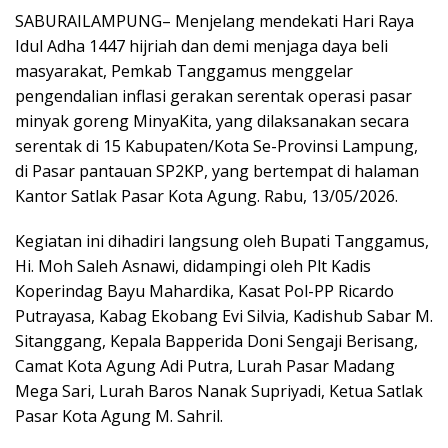
SABURAILAMPUNG– Menjelang mendekati Hari Raya
Idul Adha 1447 hijriah dan demi menjaga daya beli
masyarakat, Pemkab Tanggamus menggelar
pengendalian inflasi gerakan serentak operasi pasar
minyak goreng MinyaKita, yang dilaksanakan secara
serentak di 15 Kabupaten/Kota Se-Provinsi Lampung,
di Pasar pantauan SP2KP, yang bertempat di halaman
Kantor Satlak Pasar Kota Agung. Rabu, 13/05/2026.
Kegiatan ini dihadiri langsung oleh Bupati Tanggamus,
Hi. Moh Saleh Asnawi, didampingi oleh Plt Kadis
Koperindag Bayu Mahardika, Kasat Pol-PP Ricardo
Putrayasa, Kabag Ekobang Evi Silvia, Kadishub Sabar M.
Sitanggang, Kepala Bapperida Doni Sengaji Berisang,
Camat Kota Agung Adi Putra, Lurah Pasar Madang
Mega Sari, Lurah Baros Nanak Supriyadi, Ketua Satlak
Pasar Kota Agung M. Sahril.