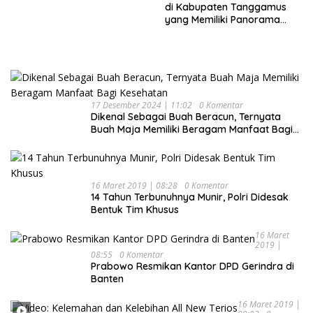
Keluarga
di Kabupaten Tanggamus
yang Memiliki Panorama
Indah Nan Mempesona
17 Desember 2024 | 11:02
0 Komentar
Dikenal Sebagai Buah Beracun, Ternyata
Buah Maja Memiliki Beragam Manfaat Bagi
Kesehatan
16 Maret 2019 | 08:28
0 Komentar
14 Tahun Terbunuhnya Munir, Polri Didesak
Bentuk Tim Khusus
16 Maret
2019 |
08:55
0 Komentar
Prabowo Resmikan Kantor DPD Gerindra di
Banten
16 Maret 2019 |