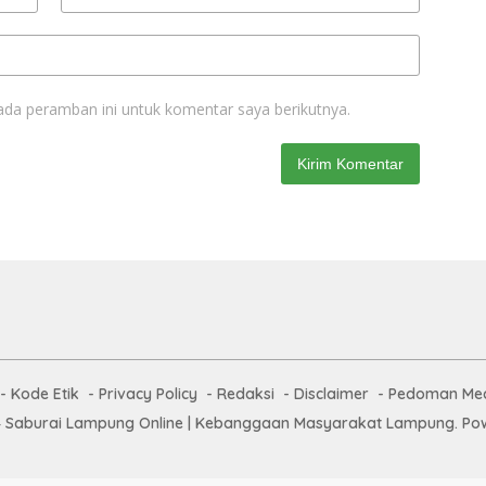
ada peramban ini untuk komentar saya berikutnya.
Kode Etik
Privacy Policy
Redaksi
Disclaimer
Pedoman Med
 Saburai Lampung Online | Kebanggaan Masyarakat Lampung. Pow