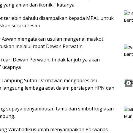
yang aman dan ikonik,” katanya.
ot terlebih dahulu disampaikan kepada MPAL untuk
uskan secara resmi.
by Aswan mengatakan usulan mengenai maskot,
tuskan melalui rapat Dewan Perwatin.
i dari Dewan Perwatin, tindak lanjutnya akan
” ucapnya.
AL Lampung Sutan Darmawan mengapresiasi
 langsung lembaga adat dalam persiapan HPN dan
ting supaya penyambutan tamu dan simbol kegiatan
ampung.
pung Wirahadikusumah menyampaikan Porwanas