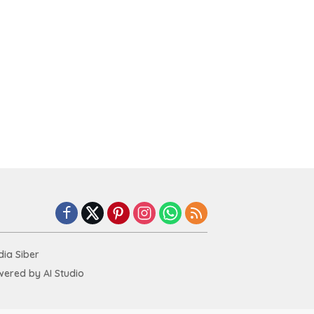
ia Siber
ered by AI Studio