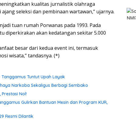
eningkatkan kualitas jurnalistik olahraga
i ajang seleksi dan pembinaan wartawan,” ujarnya.
enjadi tuan rumah Porwanas pada 1993. Pada
u diperkirakan akan kedatangan sekitar 5.000
aat besar dari kedua event ini, termasuk
i wisata,” tandasnya. (*)
tu Tanggamus Tuntut Upah Layak
ahaya Narkoba Sekaligus Berbagi Sembako
Prestasi Nol!
anggamus Gulirkan Bantuan Mesin dan Program KUR,
9 Resmi Dilantik