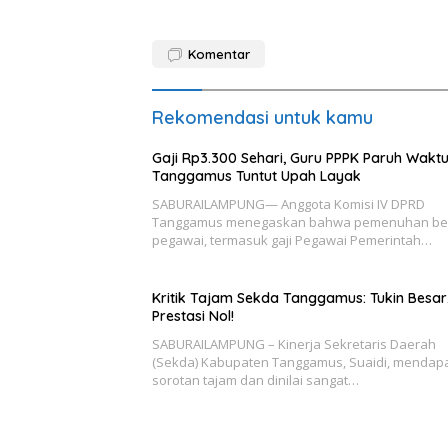
Komentar
Rekomendasi untuk kamu
Gaji Rp3.300 Sehari, Guru PPPK Paruh Wakt
Tanggamus Tuntut Upah Layak
SABURAILAMPUNG— Anggota Komisi IV DPRD
Tanggamus menegaskan bahwa pemenuhan be
pegawai, termasuk gaji Pegawai Pemerintah…
Kritik Tajam Sekda Tanggamus: Tukin Besar
Prestasi Nol!
SABURAILAMPUNG – Kinerja Sekretaris Daerah
(Sekda) Kabupaten Tanggamus, Suaidi, mendap
sorotan tajam dan dinilai sangat…