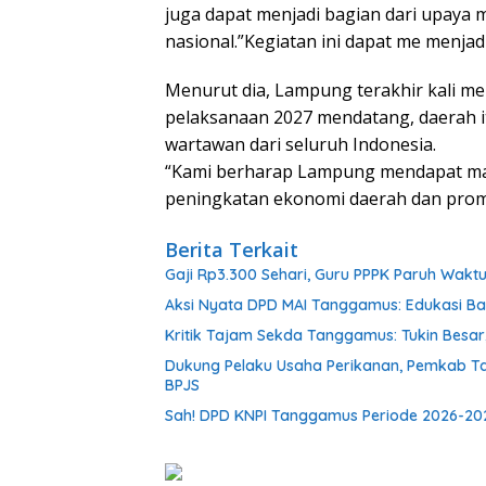
juga dapat menjadi bagian dari upaya m
nasional.”Kegiatan ini dapat me menjad
Menurut dia, Lampung terakhir kali m
pelaksanaan 2027 mendatang, daerah it
wartawan dari seluruh Indonesia.
“Kami berharap Lampung mendapat manf
peningkatan ekonomi daerah dan promos
Berita Terkait
Gaji Rp3.300 Sehari, Guru PPPK Paruh Wak
Aksi Nyata DPD MAI Tanggamus: Edukasi B
Kritik Tajam Sekda Tanggamus: Tukin Besar, 
Dukung Pelaku Usaha Perikanan, Pemkab T
BPJS
Sah! DPD KNPI Tanggamus Periode 2026-202