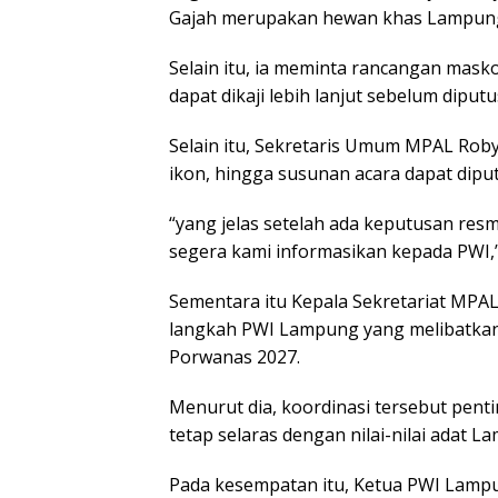
Gajah merupakan hewan khas Lampung 
Selain itu, ia meminta rancangan mask
dapat dikaji lebih lanjut sebelum diput
Selain itu, Sekretaris Umum MPAL Ro
ikon, hingga susunan acara dapat dipu
“yang jelas setelah ada keputusan resm
segera kami informasikan kepada PWI,
Sementara itu Kepala Sekretariat MP
langkah PWI Lampung yang melibatkan
Porwanas 2027.
Menurut dia, koordinasi tersebut pen
tetap selaras dengan nilai-nilai adat L
Pada kesempatan itu, Ketua PWI Lam