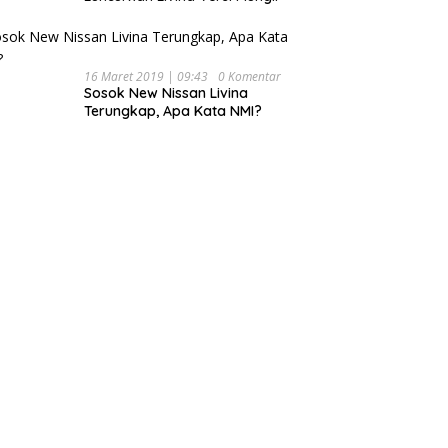
16 Maret 2019 | 09:43
0 Komentar
Sosok New Nissan Livina
Terungkap, Apa Kata NMI?