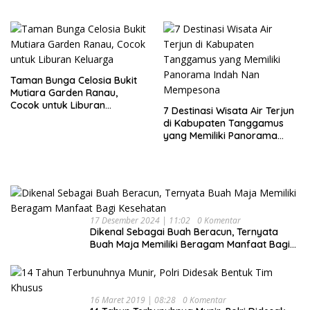
Akhir Pekan
Taman Bunga Celosia Bukit
Mutiara Garden Ranau,
Cocok untuk Liburan
7 Destinasi Wisata Air Terjun
Keluarga
di Kabupaten Tanggamus
yang Memiliki Panorama
Indah Nan Mempesona
17 Desember 2024 | 11:02
0 Komentar
Dikenal Sebagai Buah Beracun, Ternyata
Buah Maja Memiliki Beragam Manfaat Bagi
Kesehatan
16 Maret 2019 | 08:28
0 Komentar