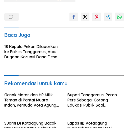
Baca Juga
18 Kepala Pekon Dilaporkan
ke Polres Tanggamus, Atas
Dugaan Korupsi Dana Desa,
Salah Satunya Pekon
Talangpadang
Rekomendasi untuk kamu
Gasak Motor dan HP Milik
Bupati Tanggamus: Peran
Teman di Pantai Muara
Pers Sebagai Corong
Indah, Pemuda Kota Agung
Edukasi Publik Soal
Diciduk Polisi
Lingkungan
Suami Di Kotaagung Bacok
Lapas IIB Kotaagung