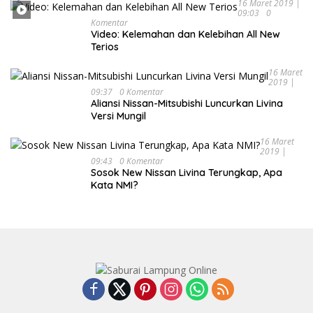
16 Maret 2019 |
09:03
0
Komentar
Video: Kelemahan dan Kelebihan All New
Terios
16 Maret
2019 |
09:37
0 Komentar
Aliansi Nissan-Mitsubishi Luncurkan Livina
Versi Mungil
16 Maret
2019 |
09:43
0 Komentar
Sosok New Nissan Livina Terungkap, Apa
Kata NMI?