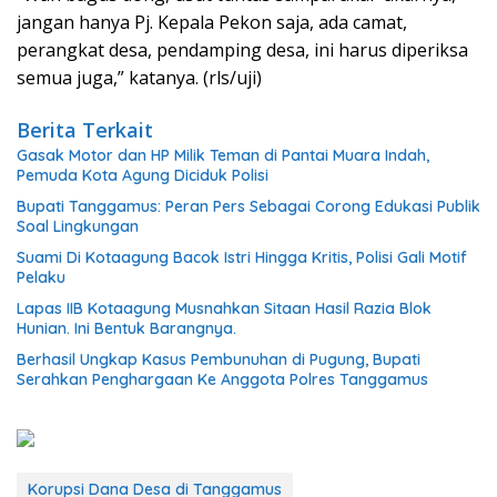
jangan hanya Pj. Kepala Pekon saja, ada camat,
perangkat desa, pendamping desa, ini harus diperiksa
semua juga,” katanya. (rls/uji)
Berita Terkait
Gasak Motor dan HP Milik Teman di Pantai Muara Indah,
Pemuda Kota Agung Diciduk Polisi
Bupati Tanggamus: Peran Pers Sebagai Corong Edukasi Publik
Soal Lingkungan
Suami Di Kotaagung Bacok Istri Hingga Kritis, Polisi Gali Motif
Pelaku
Lapas IIB Kotaagung Musnahkan Sitaan Hasil Razia Blok
Hunian. Ini Bentuk Barangnya.
Berhasil Ungkap Kasus Pembunuhan di Pugung, Bupati
Serahkan Penghargaan Ke Anggota Polres Tanggamus
Korupsi Dana Desa di Tanggamus