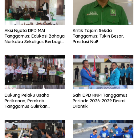
Aksi Nyata DPD MAI
Kritik Tajam Sekda
Tanggamus: Edukasi Bahaya
Tanggamus: Tukin Besar,
Narkoba Sekaligus Berbagi
Prestasi Nol!
Sembako
Dukung Pelaku Usaha
Sah! DPD KNPI Tanggamus
Perikanan, Pemkab
Periode 2026-2029 Resmi
Tanggamus Gulirkan
Dilantik
Bantuan Mesin dan Program
KUR, BPJS