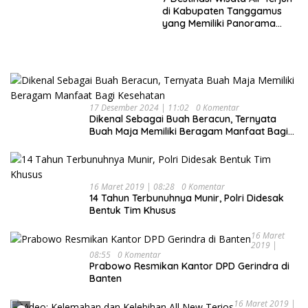
Keluarga
di Kabupaten Tanggamus
yang Memiliki Panorama
Indah Nan Mempesona
17 Desember 2024 | 11:02
0 Komentar
Dikenal Sebagai Buah Beracun, Ternyata
Buah Maja Memiliki Beragam Manfaat Bagi
Kesehatan
16 Maret 2019 | 08:28
0 Komentar
14 Tahun Terbunuhnya Munir, Polri Didesak
Bentuk Tim Khusus
16 Maret
2019 |
08:55
0 Komentar
Prabowo Resmikan Kantor DPD Gerindra di
Banten
16 Maret 2019 |