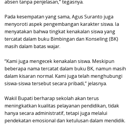
absen tanpa penjelasan,” tegasnya.
Pada kesempatan yang sama, Agus Suranto juga
menyoroti aspek pengembangan karakter siswa. Ia
menyatakan bahwa tingkat kenakalan siswa yang
tercatat dalam buku Bimbingan dan Konseling (BK)
masih dalam batas wajar.
“Kami juga mengecek kenakalan siswa. Meskipun
beberapa nama tercatat dalam buku BK, namun masih
dalam kisaran normal. Kami juga telah menghubungi
siswa-siswa tersebut secara pribadi,” jelasnya.
Wakil Bupati berharap sekolah akan terus
meningkatkan kualitas pelayanan pendidikan, tidak
hanya secara administratif, tetapi juga melalui
pendekatan emosional dan ketulusan dalam mendidik.