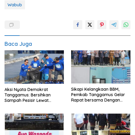
Wabub
Baca Juga
Sikapi Kelangkaan BBM,
Aksi Nyata Demokrat
Pemkab Tanggamus Gelar
Tanggamus: Bersihkan
Rapat bersama Dengan
Sampah Pesisir Lewat
Nelayan
Gerakan Langit Biru