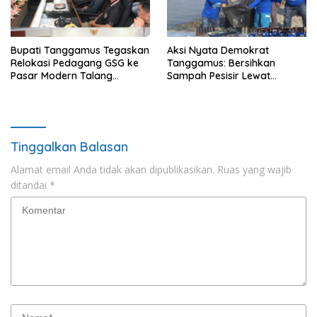
Bupati Tanggamus Tegaskan
Aksi Nyata Demokrat
Relokasi Pedagang GSG ke
Tanggamus: Bersihkan
Pasar Modern Talang
Sampah Pesisir Lewat
Padang Tetap Berlanjut
Gerakan Langit Biru
Tinggalkan Balasan
Alamat email Anda tidak akan dipublikasikan.
Ruas yang wajib
ditandai
*