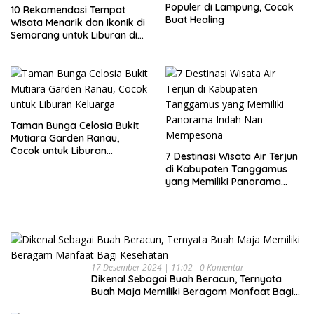
Populer di Lampung, Cocok
10 Rekomendasi Tempat
Buat Healing
Wisata Menarik dan Ikonik di
Semarang untuk Liburan di
Akhir Pekan
Taman Bunga Celosia Bukit
Mutiara Garden Ranau,
Cocok untuk Liburan
7 Destinasi Wisata Air Terjun
Keluarga
di Kabupaten Tanggamus
yang Memiliki Panorama
Indah Nan Mempesona
17 Desember 2024 | 11:02
0 Komentar
Dikenal Sebagai Buah Beracun, Ternyata
Buah Maja Memiliki Beragam Manfaat Bagi
Kesehatan