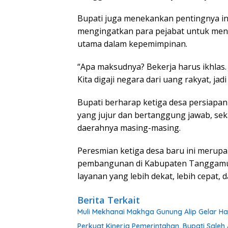
Bupati juga menekankan pentingnya int
mengingatkan para pejabat untuk mena
utama dalam kepemimpinan.
“Apa maksudnya? Bekerja harus ikhlas.
Kita digaji negara dari uang rakyat, jad
Bupati berharap ketiga desa persiapan
yang jujur dan bertanggung jawab, se
daerahnya masing-masing.
Peresmian ketiga desa baru ini meru
pembangunan di Kabupaten Tanggamu
layanan yang lebih dekat, lebih cepat, 
Berita Terkait
Muli Mekhanai Makhga Gunung Alip Gelar Ha
Perkuat Kinerja Pemerintahan, Bupati Sale