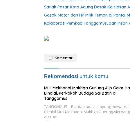
Satlak Pasar Kota Agung Desak Kejelasan At
Gasak Motor dan HP Milik Teman di Pantai M
Kolaborasi Pemkab Tanggamus, dan Insan P
Komentar
Rekomendasi untuk kamu
Muli Mekhanai Makhga Gunung Alip Gelar Ha
Bihalal, Perkokoh Budaya Sai Batin di
Tanggamus
TANGGAMUS – Balutan adat Lampung mewarnai 
Bihalal Muli Mekhanai Makhga Gunung Alip yang
digelar…