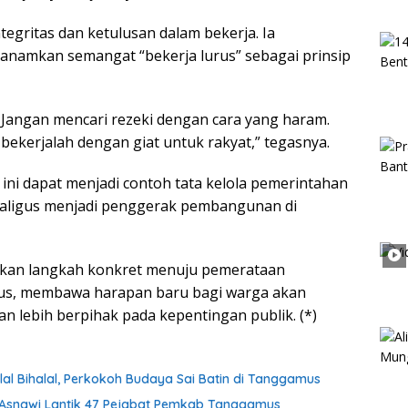
egritas dan ketulusan dalam bekerja. Ia
namkan semangat “bekerja lurus” sebagai prinsip
 Jangan mencari rezeki dengan cara yang haram.
i bekerjalah dengan giat untuk rakyat,” tegasnya.
 ini dapat menjadi contoh tata kelola pemerintahan
kaligus menjadi penggerak pembangunan di
pakan langkah konkret menuju pemerataan
s, membawa harapan baru bagi warga akan
dan lebih berpihak pada kepentingan publik. (*)
lal Bihalal, Perkokoh Budaya Sai Batin di Tanggamus
h Asnawi Lantik 47 Pejabat Pemkab Tanggamus