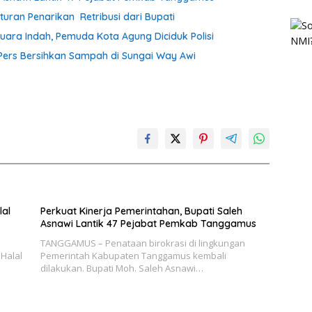
uran Penarikan Retribusi dari Bupati
uara Indah, Pemuda Kota Agung Diciduk Polisi
ers Bersihkan Sampah di Sungai Way Awi
lal
Perkuat Kinerja Pemerintahan, Bupati Saleh
Asnawi Lantik 47 Pejabat Pemkab Tanggamus
TANGGAMUS – Penataan birokrasi di lingkungan
Halal
Pemerintah Kabupaten Tanggamus kembali
dilakukan. Bupati Moh. Saleh Asnawi…