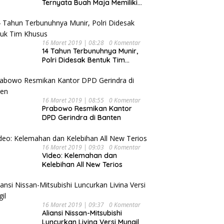
Ternyata Buah Maja Memiliki
Beragam Manfaat Bagi
Kesehatan
16 Maret 2019 | 08:28
0 Komentar
14 Tahun Terbunuhnya Munir,
Polri Didesak Bentuk Tim
Khusus
16 Maret 2019 | 08:55
0 Komentar
Prabowo Resmikan Kantor
DPD Gerindra di Banten
16 Maret 2019 | 09:03
0 Komentar
Video: Kelemahan dan
Kelebihan All New Terios
16 Maret 2019 | 09:37
0 Komentar
Aliansi Nissan-Mitsubishi
Luncurkan Livina Versi Mungil