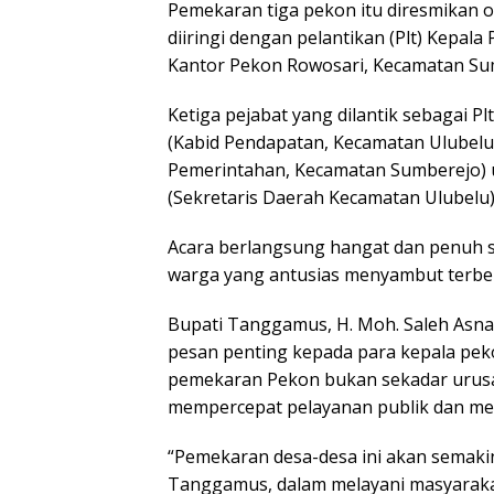
Pemekaran tiga pekon itu diresmikan 
diiringi dengan pelantikan (Plt) Kepal
Kantor Pekon Rowosari, Kecamatan Su
Ketiga pejabat yang dilantik sebagai P
(Kabid Pendapatan, Kecamatan Ulubelu
Pemerintahan, Kecamatan Sumberejo) un
(Sekretaris Daerah Kecamatan Ulubelu)
Acara berlangsung hangat dan penuh s
warga yang antusias menyambut terben
Bupati Tanggamus, H. Moh. Saleh Asn
pesan penting kepada para kepala pek
pemekaran Pekon bukan sekadar urusan
mempercepat pelayanan publik dan me
“Pemekaran desa-desa ini akan semak
Tanggamus, dalam melayani masyarakat