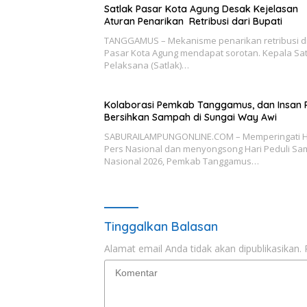
Satlak Pasar Kota Agung Desak Kejelasan
Aturan Penarikan Retribusi dari Bupati
TANGGAMUS – Mekanisme penarikan retribusi d
Pasar Kota Agung mendapat sorotan. Kepala Sa
Pelaksana (Satlak)…
Kolaborasi Pemkab Tanggamus, dan Insan 
Bersihkan Sampah di Sungai Way Awi
SABURAILAMPUNGONLINE.COM – Memperingati H
Pers Nasional dan menyongsong Hari Peduli S
Nasional 2026, Pemkab Tanggamus…
Tinggalkan Balasan
Alamat email Anda tidak akan dipublikasikan.