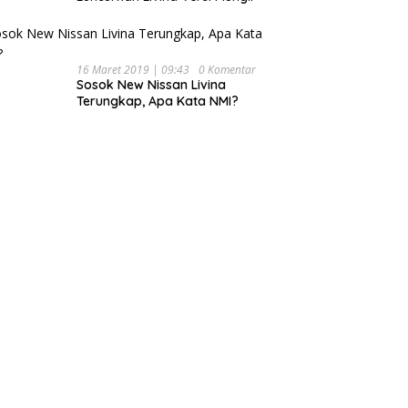
16 Maret 2019 | 09:43
0 Komentar
Sosok New Nissan Livina
Terungkap, Apa Kata NMI?