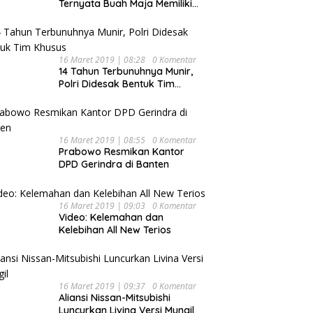
Ternyata Buah Maja Memiliki
Beragam Manfaat Bagi
Kesehatan
16 Maret 2019 | 08:28
0 Komentar
14 Tahun Terbunuhnya Munir,
Polri Didesak Bentuk Tim
Khusus
16 Maret 2019 | 08:55
0 Komentar
Prabowo Resmikan Kantor
DPD Gerindra di Banten
16 Maret 2019 | 09:03
0 Komentar
Video: Kelemahan dan
Kelebihan All New Terios
16 Maret 2019 | 09:37
0 Komentar
Aliansi Nissan-Mitsubishi
Luncurkan Livina Versi Mungil