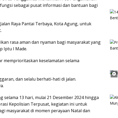
rfungsi sebagai pusat informasi dan bantuan bagi
i Jalan Raya Pantai Terbaya, Kota Agung, untuk
t.
rikan rasa aman dan nyaman bagi masyarakat yang
p Iptu I Made.
ar memprioritaskan keselamatan selama
ggaran, dan selalu berhati-hati di jalan.
ya.
ng selama 13 hari, mulai 21 Desember 2024 hingga
rasi Kepolisian Terpusat, kegiatan ini untuk
bagi masyarakat di momen perayaan Natal dan