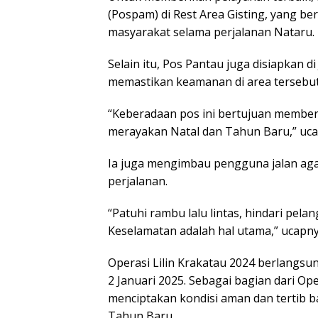
(Pospam) di Rest Area Gisting, yang be
masyarakat selama perjalanan Nataru.
Selain itu, Pos Pantau juga disiapkan d
memastikan keamanan di area tersebu
“Keberadaan pos ini bertujuan membe
merayakan Natal dan Tahun Baru,” uca
Ia juga mengimbau pengguna jalan ag
perjalanan.
“Patuhi rambu lalu lintas, hindari pelan
Keselamatan adalah hal utama,” ucapn
Operasi Lilin Krakatau 2024 berlangsu
2 Januari 2025. Sebagai bagian dari Ope
menciptakan kondisi aman dan tertib 
Tahun Baru.