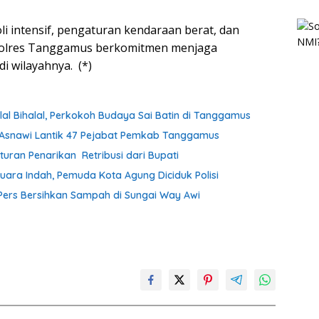
li intensif, pengaturan kendaraan berat, dan
 Polres Tanggamus berkomitmen menjaga
di wilayahnya. (*)
lal Bihalal, Perkokoh Budaya Sai Batin di Tanggamus
h Asnawi Lantik 47 Pejabat Pemkab Tanggamus
uran Penarikan Retribusi dari Bupati
uara Indah, Pemuda Kota Agung Diciduk Polisi
ers Bersihkan Sampah di Sungai Way Awi