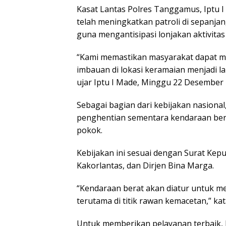
Kasat Lantas Polres Tanggamus, Iptu 
telah meningkatkan patroli di sepanjang
guna mengantisipasi lonjakan aktivita
“Kami memastikan masyarakat dapat mu
imbauan di lokasi keramaian menjadi l
ujar Iptu I Made, Minggu 22 Desember 
Sebagai bagian dari kebijakan nasiona
penghentian sementara kendaraan be
pokok.
Kebijakan ini sesuai dengan Surat Kep
Kakorlantas, dan Dirjen Bina Marga.
“Kendaraan berat akan diatur untuk me
terutama di titik rawan kemacetan,” ka
Untuk memberikan pelayanan terbaik