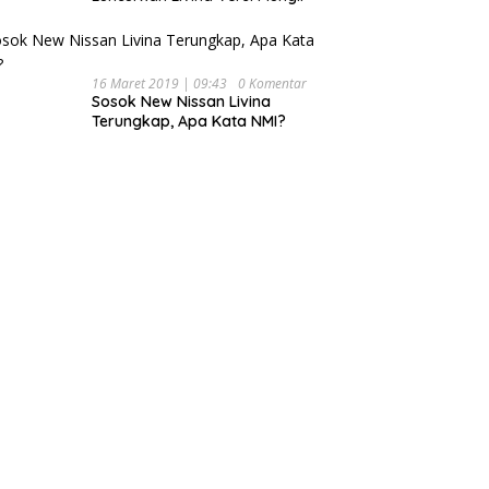
16 Maret 2019 | 09:43
0 Komentar
Sosok New Nissan Livina
Terungkap, Apa Kata NMI?