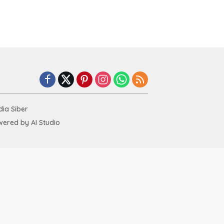
ia Siber
ered by AI Studio