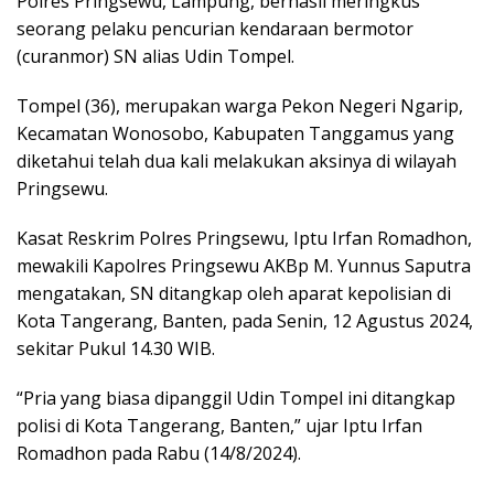
Polres Pringsewu, Lampung, berhasil meringkus
seorang pelaku pencurian kendaraan bermotor
(curanmor) SN alias Udin Tompel.
Tompel (36), merupakan warga Pekon Negeri Ngarip,
Kecamatan Wonosobo, Kabupaten Tanggamus yang
diketahui telah dua kali melakukan aksinya di wilayah
Pringsewu.
Kasat Reskrim Polres Pringsewu, Iptu Irfan Romadhon,
mewakili Kapolres Pringsewu AKBp M. Yunnus Saputra
mengatakan, SN ditangkap oleh aparat kepolisian di
Kota Tangerang, Banten, pada Senin, 12 Agustus 2024,
sekitar Pukul 14.30 WIB.
“Pria yang biasa dipanggil Udin Tompel ini ditangkap
polisi di Kota Tangerang, Banten,” ujar Iptu Irfan
Romadhon pada Rabu (14/8/2024).