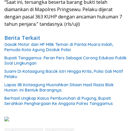
“Saat ini, tersangka beserta barang bukti telah
diamankan di Mapolres Pringsewu. Pelaku dijerat
dengan pasal 363 KUHP dengan ancaman hukuman 7
tahun penjara.” tandasnya. (rls/uji)
Berita Terkait
Gasak Motor dan HP Milik Teman di Pantai Muara Indah,
Pemuda Kota Agung Diciduk Polisi
Bupati Tanggamus: Peran Pers Sebagai Corong Edukasi Publik
Soal Lingkungan
Suami Di Kotaagung Bacok Istri Hingga Kritis, Polisi Gali Motif
Pelaku
Lapas IIB Kotaagung Musnahkan Sitaan Hasil Razia Blok
Hunian. Ini Bentuk Barangnya.
Berhasil Ungkap Kasus Pembunuhan di Pugung, Bupati
Serahkan Penghargaan Ke Anggota Polres Tanggamus