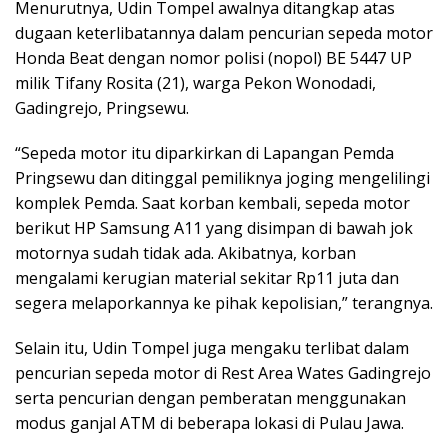
Menurutnya, Udin Tompel awalnya ditangkap atas
dugaan keterlibatannya dalam pencurian sepeda motor
Honda Beat dengan nomor polisi (nopol) BE 5447 UP
milik Tifany Rosita (21), warga Pekon Wonodadi,
Gadingrejo, Pringsewu.
“Sepeda motor itu diparkirkan di Lapangan Pemda
Pringsewu dan ditinggal pemiliknya joging mengelilingi
komplek Pemda. Saat korban kembali, sepeda motor
berikut HP Samsung A11 yang disimpan di bawah jok
motornya sudah tidak ada. Akibatnya, korban
mengalami kerugian material sekitar Rp11 juta dan
segera melaporkannya ke pihak kepolisian,” terangnya.
Selain itu, Udin Tompel juga mengaku terlibat dalam
pencurian sepeda motor di Rest Area Wates Gadingrejo
serta pencurian dengan pemberatan menggunakan
modus ganjal ATM di beberapa lokasi di Pulau Jawa.