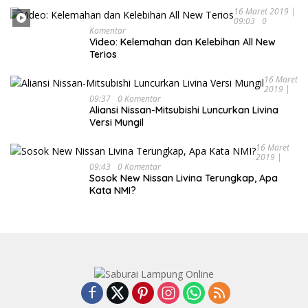
16 Maret 2019 |
09:03
0
Komentar
Video: Kelemahan dan Kelebihan All New
Terios
16 Maret
2019 |
09:37
0 Komentar
Aliansi Nissan-Mitsubishi Luncurkan Livina
Versi Mungil
16 Maret
2019 |
09:43
0 Komentar
Sosok New Nissan Livina Terungkap, Apa
Kata NMI?