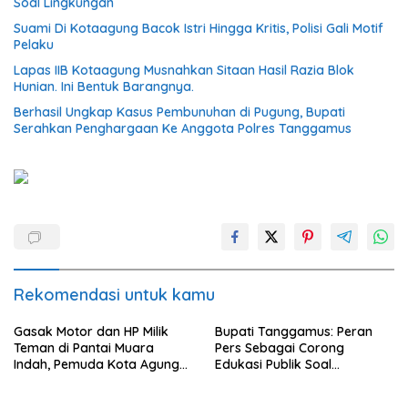
Soal Lingkungan
Suami Di Kotaagung Bacok Istri Hingga Kritis, Polisi Gali Motif
Pelaku
Lapas IIB Kotaagung Musnahkan Sitaan Hasil Razia Blok
Hunian. Ini Bentuk Barangnya.
Berhasil Ungkap Kasus Pembunuhan di Pugung, Bupati
Serahkan Penghargaan Ke Anggota Polres Tanggamus
Rekomendasi untuk kamu
Gasak Motor dan HP Milik
Bupati Tanggamus: Peran
Teman di Pantai Muara
Pers Sebagai Corong
Indah, Pemuda Kota Agung
Edukasi Publik Soal
Diciduk Polisi
Lingkungan