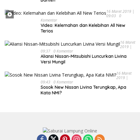
Banten
16 Maret 2019 |
09:03
0
Komentar
Video: Kelemahan dan Kelebihan All New
Terios
16 Maret
2019 |
09:37
0 Komentar
Aliansi Nissan-Mitsubishi Luncurkan Livina
Versi Mungil
16 Maret
2019 |
09:43
0 Komentar
Sosok New Nissan Livina Terungkap, Apa
Kata NMI?