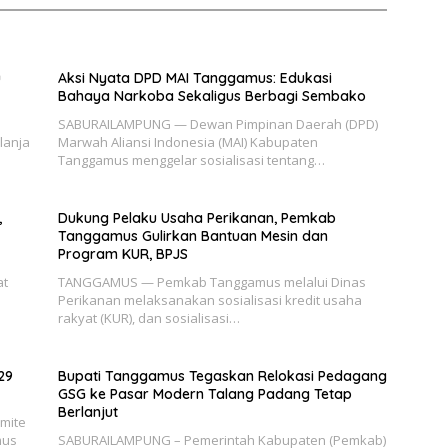
u
Aksi Nyata DPD MAI Tanggamus: Edukasi
Bahaya Narkoba Sekaligus Berbagi Sembako
SABURAILAMPUNG — Dewan Pimpinan Daerah (DPD)
lanja
Marwah Aliansi Indonesia (MAI) Kabupaten
Tanggamus menggelar sosialisasi tentang…
,
Dukung Pelaku Usaha Perikanan, Pemkab
Tanggamus Gulirkan Bantuan Mesin dan
Program KUR, BPJS
at
TANGGAMUS — Pemkab Tanggamus melalui Dinas
Perikanan melaksanakan sosialisasi kredit usaha
rakyat (KUR), dan sosialisasi…
29
Bupati Tanggamus Tegaskan Relokasi Pedagang
GSG ke Pasar Modern Talang Padang Tetap
Berlanjut
mite
mus
SABURAILAMPUNG – Pemerintah Kabupaten (Pemkab)