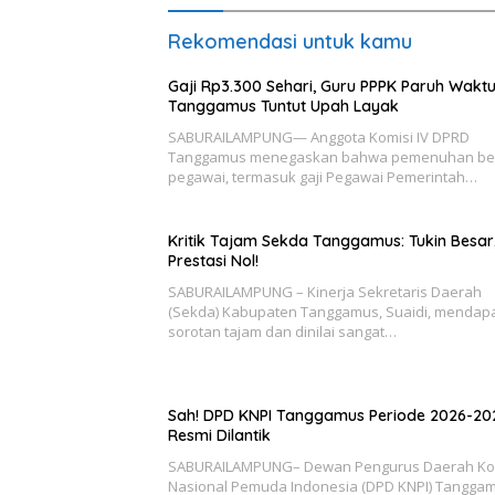
Rekomendasi untuk kamu
Gaji Rp3.300 Sehari, Guru PPPK Paruh Wakt
Tanggamus Tuntut Upah Layak
SABURAILAMPUNG— Anggota Komisi IV DPRD
Tanggamus menegaskan bahwa pemenuhan be
pegawai, termasuk gaji Pegawai Pemerintah…
Kritik Tajam Sekda Tanggamus: Tukin Besar
Prestasi Nol!
SABURAILAMPUNG – Kinerja Sekretaris Daerah
(Sekda) Kabupaten Tanggamus, Suaidi, mendap
sorotan tajam dan dinilai sangat…
Sah! DPD KNPI Tanggamus Periode 2026-20
Resmi Dilantik
SABURAILAMPUNG– Dewan Pengurus Daerah Ko
Nasional Pemuda Indonesia (DPD KNPI) Tangga