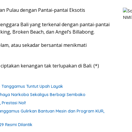
an Pulau dengan Pantai-pantai Eksotis
tenggara Bali yang terkenal dengan pantai-pantai
gking, Broken Beach, dan Angel’s Billabong.
lam, atau sekadar bersantai menikmati
iptakan kenangan tak terlupakan di Bali. (*)
tu Tanggamus Tuntut Upah Layak
ahaya Narkoba Sekaligus Berbagi Sembako
Prestasi Nol!
anggamus Gulirkan Bantuan Mesin dan Program KUR,
9 Resmi Dilantik