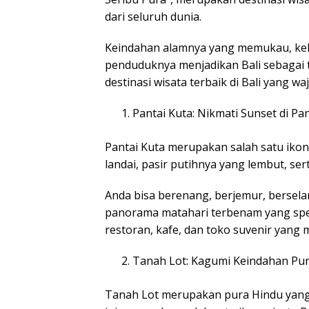
dari seluruh dunia.
Keindahan alamnya yang memukau, kek
penduduknya menjadikan Bali sebagai t
destinasi wisata terbaik di Bali yang wa
Pantai Kuta: Nikmati Sunset di Pa
Pantai Kuta merupakan salah satu ikon
landai, pasir putihnya yang lembut, se
Anda bisa berenang, berjemur, bersela
panorama matahari terbenam yang spekt
restoran, kafe, dan toko suvenir yang
Tanah Lot: Kagumi Keindahan Pura
Tanah Lot merupakan pura Hindu yang t