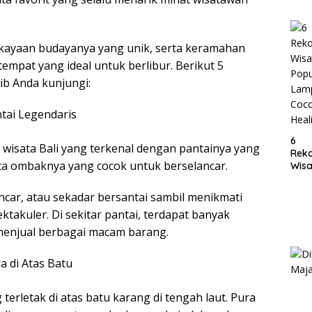
Lam
ayaan budayanya yang unik, serta keramahan
empat yang ideal untuk berlibur. Berikut 5
jib Anda kunjungi:
ntai Legendaris
6
 wisata Bali yang terkenal dengan pantainya yang
Rek
rta ombaknya yang cocok untuk berselancar.
Wisa
Popu
Lam
ncar, atau sekadar bersantai sambil menikmati
Coc
akuler. Di sekitar pantai, terdapat banyak
Heal
 menjual berbagai macam barang.
 di Atas Batu
erletak di atas batu karang di tengah laut. Pura