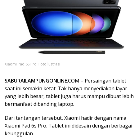
Xiaomi Pad 6S Pro: Foto lustrasi
SABURAILAMPUNGONLINE
.COM – Persaingan tablet
saat ini semakin ketat. Tak hanya menyediakan layar
yang lebih besar, tablet juga harus mampu dibuat lebih
bermanfaat dibanding laptop.
Dari tantangan tersebut, Xiaomi hadir dengan nama
Xiaomi Pad 6s Pro. Tablet ini didesain dengan berbagai
keunggulan.