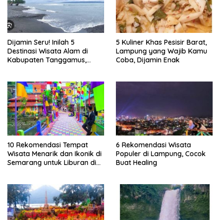
Dijamin Seru! Inilah 5
5 Kuliner Khas Pesisir Barat,
Destinasi Wisata Alam di
Lampung yang Wajib Kamu
Kabupaten Tanggamus,
Coba, Dijamin Enak
Lampung
10 Rekomendasi Tempat
6 Rekomendasi Wisata
Wisata Menarik dan Ikonik di
Populer di Lampung, Cocok
Semarang untuk Liburan di
Buat Healing
Akhir Pekan