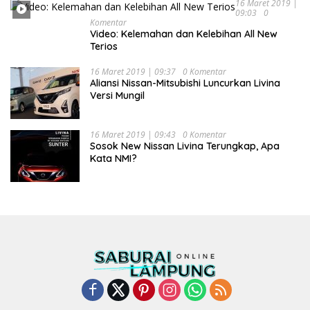
16 Maret 2019 |
09:03
0
Komentar
Video: Kelemahan dan Kelebihan All New
Terios
16 Maret 2019 | 09:37
0 Komentar
Aliansi Nissan-Mitsubishi Luncurkan Livina
Versi Mungil
16 Maret 2019 | 09:43
0 Komentar
Sosok New Nissan Livina Terungkap, Apa
Kata NMI?