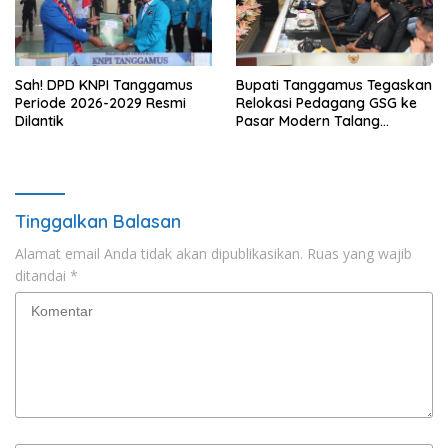
Sah! DPD KNPI Tanggamus
Bupati Tanggamus Tegaskan
Periode 2026-2029 Resmi
Relokasi Pedagang GSG ke
Dilantik
Pasar Modern Talang
Padang Tetap Berlanjut
Tinggalkan Balasan
Alamat email Anda tidak akan dipublikasikan.
Ruas yang wajib
ditandai
*