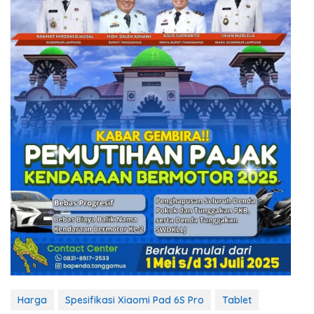
Harga
Spesifikasi Xiaomi Pad 6S Pro
Tablet