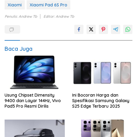
Xiaomi
Xiaomi Pad 6S Pro
Penulis: Andrew Tb
Editor: Andrew Tb
Baca Juga
Usung Chipset Dimensity
Ini Bocoran Harga dan
9400 dan Layar 144Hz, Vivo
Spesifikasi Samsung Galaxy
Pad5 Pro Resmi Dirilis
S25 Edge Terbaru 2025