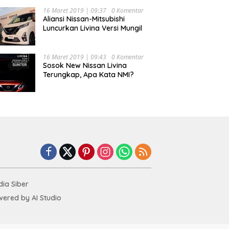
16 Maret 2019 | 09:37
0 Komentar
Aliansi Nissan-Mitsubishi
Luncurkan Livina Versi Mungil
16 Maret 2019 | 09:43
0 Komentar
Sosok New Nissan Livina
Terungkap, Apa Kata NMI?
ia Siber
ered by AI Studio