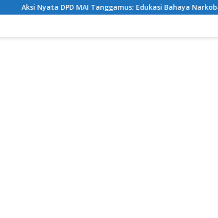
si Nyata DPD MAI Tanggamus: Edukasi Bahaya Narkoba Sekali