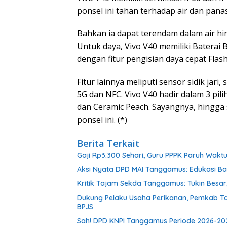
ponsel ini tahan terhadap air dan panas
Bahkan ia dapat terendam dalam air hi
Untuk daya, Vivo V40 memiliki Baterai 
dengan fitur pengisian daya cepat Fla
Fitur lainnya meliputi sensor sidik jari
5G dan NFC. Vivo V40 hadir dalam 3 pili
dan Ceramic Peach. Sayangnya, hingga 
ponsel ini. (*)
Berita Terkait
Gaji Rp3.300 Sehari, Guru PPPK Paruh Wak
Aksi Nyata DPD MAI Tanggamus: Edukasi B
Kritik Tajam Sekda Tanggamus: Tukin Besar, 
Dukung Pelaku Usaha Perikanan, Pemkab T
BPJS
Sah! DPD KNPI Tanggamus Periode 2026-202