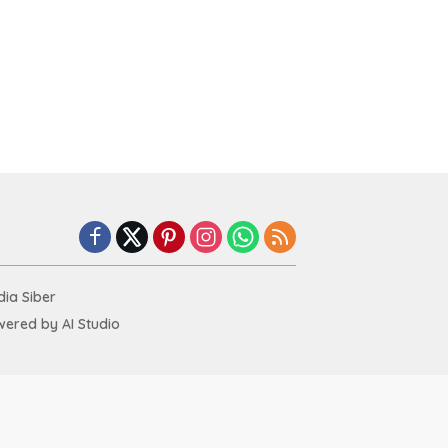
ia Siber
ered by AI Studio