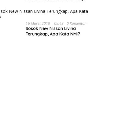
16 Maret 2019 | 09:43
0 Komentar
Sosok New Nissan Livina
Terungkap, Apa Kata NMI?