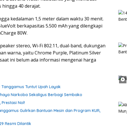
 hingga 40 derajat.
ngga kedalaman 1,5 meter dalam waktu 30 menit.
BlueVolt berkapasitas 5.500 mAh yang dilengkapi
shCharge 80W.
, speaker stereo, Wi-Fi 802.11, dual-band, dukungan
han warna, yaitu Chrome Purple, Platinum Silver
saat ini belum ada informasi mengenai harga
tu Tanggamus Tuntut Upah Layak
ahaya Narkoba Sekaligus Berbagi Sembako
Prestasi Nol!
anggamus Gulirkan Bantuan Mesin dan Program KUR,
9 Resmi Dilantik