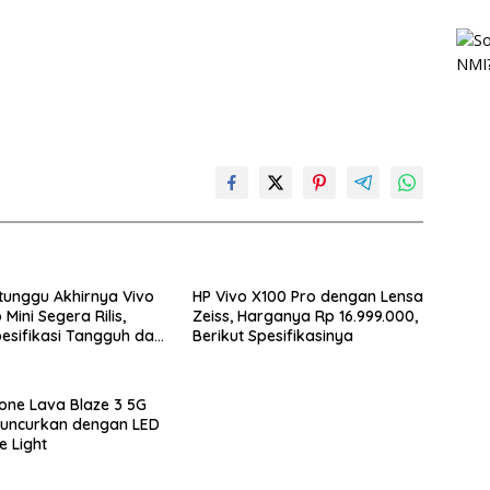
tunggu Akhirnya Vivo
HP Vivo X100 Pro dengan Lensa
Mini Segera Rilis,
Zeiss, Harganya Rp 16.999.000,
esifikasi Tangguh dan
Berikut Spesifikasinya
anan Luas
ne Lava Blaze 3 5G
luncurkan dengan LED
e Light