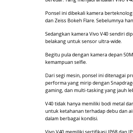
Ponsel ini dibekali kamera berteknologi
dan Zeiss Bokeh Flare. Sebelumnya hany
Sedangkan kamera Vivo V40 sendiri d
belakang untuk sensor ultra-wide.
Begitu pula dengan kamera depan 50MP
kemampuan selfie.
Dari segi mesin, ponsel ini ditenagai
performa yang mirip dengan Snapdrago
gaming, dan multi-tasking yang jauh leb
V40 tidak hanya memiliki bodi metal dan
untuk ketahanan terhadap debu dan ai
dalam berbagai kondisi.
Vivo V40 memiliki sertifikasi IP68 dan