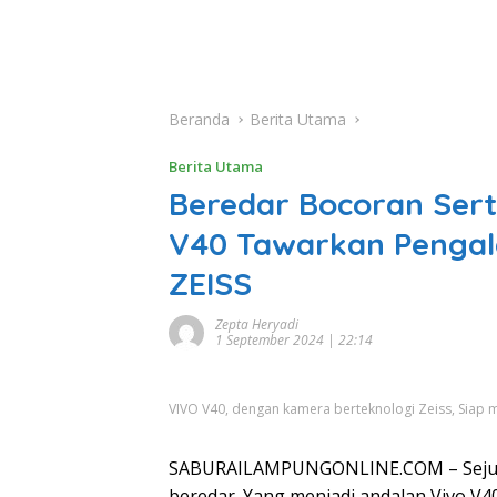
Beranda
Berita Utama
Berita Utama
Beredar Bocoran Serti
V40 Tawarkan Penga
ZEISS
Zepta Heryadi
1 September 2024 | 22:14
VIVO V40, dengan kamera berteknologi Zeiss, Siap m
SABURAILAMPUNGONLINE.COM – Sejumla
beredar. Yang menjadi andalan Vivo V40