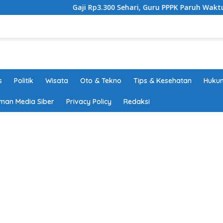
Gaji Rp3.300 Sehari, Guru PPPK Paruh Waktu Tanggam
s
Politik
Wisata
Oto & Tekno
Tips & Kesehatan
Hukum
man Media Siber
Privacy Policy
Redaksi