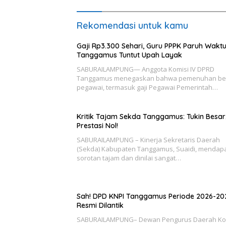
Rekomendasi untuk kamu
Gaji Rp3.300 Sehari, Guru PPPK Paruh Wakt
Tanggamus Tuntut Upah Layak
SABURAILAMPUNG— Anggota Komisi IV DPRD
Tanggamus menegaskan bahwa pemenuhan be
pegawai, termasuk gaji Pegawai Pemerintah…
Kritik Tajam Sekda Tanggamus: Tukin Besar
Prestasi Nol!
SABURAILAMPUNG – Kinerja Sekretaris Daerah
(Sekda) Kabupaten Tanggamus, Suaidi, mendap
sorotan tajam dan dinilai sangat…
Sah! DPD KNPI Tanggamus Periode 2026-20
Resmi Dilantik
SABURAILAMPUNG– Dewan Pengurus Daerah Ko