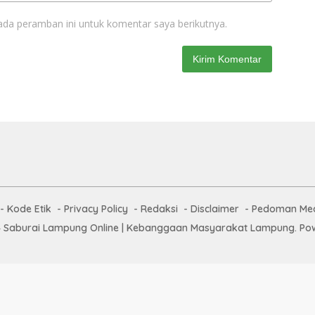
ada peramban ini untuk komentar saya berikutnya.
Kode Etik
Privacy Policy
Redaksi
Disclaimer
Pedoman Med
 Saburai Lampung Online | Kebanggaan Masyarakat Lampung. Pow