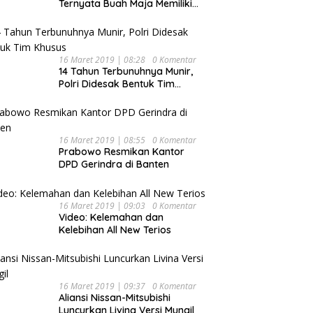
Ternyata Buah Maja Memiliki
Beragam Manfaat Bagi
Kesehatan
16 Maret 2019 | 08:28
0 Komentar
14 Tahun Terbunuhnya Munir,
Polri Didesak Bentuk Tim
Khusus
16 Maret 2019 | 08:55
0 Komentar
Prabowo Resmikan Kantor
DPD Gerindra di Banten
16 Maret 2019 | 09:03
0 Komentar
Video: Kelemahan dan
Kelebihan All New Terios
16 Maret 2019 | 09:37
0 Komentar
Aliansi Nissan-Mitsubishi
Luncurkan Livina Versi Mungil