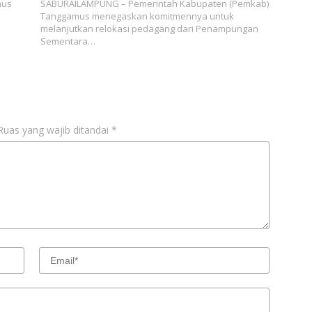
mus
SABURAILAMPUNG – Pemerintah Kabupaten (Pemkab)
Tanggamus menegaskan komitmennya untuk
melanjutkan relokasi pedagang dari Penampungan
Sementara…
Ruas yang wajib ditandai
*