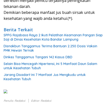
berlebih menjadi pemicu terjadinya peningkatan
tekanan darah.
Demikian beberapa manfaat jus buah sirsak untuk
kesehatan yang wajib anda ketahui.(*).
Berita Terkait
SPPG Rajabasa Raya 2 Ikuti Pelatihan Keamanan Pangan Siap
Saji di Dinas Kesehatan Kota Bandar Lampung
Disnakbun Tanggamus Terima Bantuan 2.250 Dosis Vaksin
PMK Hewan Ternak
Dinkes Tanggamus Tangani 142 Kasus DBD
Selain Bisa Mencegah Hipertensi, Ini 5 Manfaat Daun Salam
untuk Kesehatan Tubuh
Jarang Disadari! Ini 7 Manfaat Jus Mengkudu untuk
Kesehatan Tubuh
Penulis: Redaksi
Editor: Redaksi