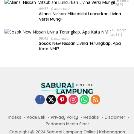
16 Maret
2019 |
09:37
0 Komentar
Aliansi Nissan-Mitsubishi Luncurkan Livina
Versi Mungil
16 Maret
2019 |
09:43
0 Komentar
Sosok New Nissan Livina Terungkap, Apa
Kata NMI?
Indeks
Kode Etik
Privacy Policy
Redaksi
Disclaimer
Pedoman Media Siber
Copyright @ 2024 Saburai Lampung Online | Kebanggaan