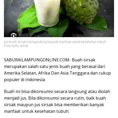
Jus buah sirsak mengandung banyak manfaat untuk kesehatan tubuh.
Foto hello sehat
SABURAILAMPUNGONLINE.COM- Buah sirsak
merupakan salah satu jenis buah yang berasal dari
Amerika Selatan, Afrika Dan Asia Tenggara dan cukup
populer di Indonesia.
Buah ini bisa dikonsumsi secara langsung atau diolah
menjadi jus. Bila dikonsumsi secara rutin, baik buah
sirsak maupun jus sirsak bisa memberikan banyak
manfaat untuk kesehatan tubuh.