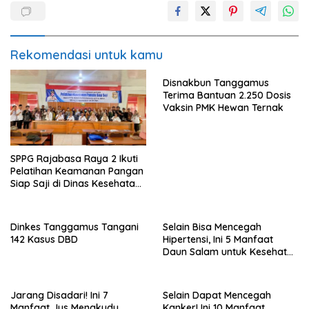
Rekomendasi untuk kamu
Disnakbun Tanggamus
Terima Bantuan 2.250 Dosis
Vaksin PMK Hewan Ternak
SPPG Rajabasa Raya 2 Ikuti
Pelatihan Keamanan Pangan
Siap Saji di Dinas Kesehatan
Kota Bandar Lampung
Dinkes Tanggamus Tangani
Selain Bisa Mencegah
142 Kasus DBD
Hipertensi, Ini 5 Manfaat
Daun Salam untuk Kesehatan
Tubuh
Jarang Disadari! Ini 7
Selain Dapat Mencegah
Manfaat Jus Mengkudu
Kanker! Ini 10 Manfaat