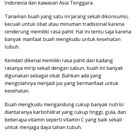
Indonesia dan kawasan Asia Tenggara.
Tanaman buah yang satu ini jarang sekali dikonsumsi,
kecuali untuk obat atau minuman tradisional karena
cenderung memiliki rasa pahit. Hal ini tentu saja karena
banyak manfaat buah mengkudu untuk kesehatan
tubuh.
Kemdati dikenal memiliki rasa pahit dan kadang
rasanya mirip sekali dengan sabun, buah ini banyak
digunakan sebagai obat. Bahkan ada yang
mengolahnya menjadi jus yang bermanfaat untuk
kesehatan.
Buah mengkudu mengandung cukup banyak nutrisi
diantaranya karbohidrat yang cukup tinggi, gula, dan
beberapa vitamin seperti vitamin C yang baik sekali
untuk menjaga daya tahan tubuh.