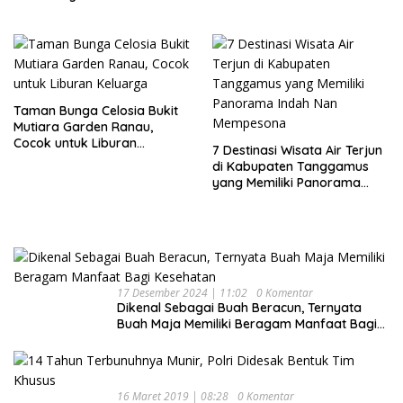
Akhir Pekan
Taman Bunga Celosia Bukit
Mutiara Garden Ranau,
Cocok untuk Liburan
7 Destinasi Wisata Air Terjun
Keluarga
di Kabupaten Tanggamus
yang Memiliki Panorama
Indah Nan Mempesona
17 Desember 2024 | 11:02
0 Komentar
Dikenal Sebagai Buah Beracun, Ternyata
Buah Maja Memiliki Beragam Manfaat Bagi
Kesehatan
16 Maret 2019 | 08:28
0 Komentar