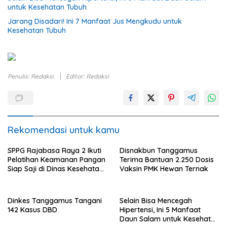
untuk Kesehatan Tubuh
Jarang Disadari! Ini 7 Manfaat Jus Mengkudu untuk
Kesehatan Tubuh
Penulis: Redaksi
Editor: Redaksi
Rekomendasi untuk kamu
SPPG Rajabasa Raya 2 Ikuti
Disnakbun Tanggamus
Pelatihan Keamanan Pangan
Terima Bantuan 2.250 Dosis
Siap Saji di Dinas Kesehatan
Vaksin PMK Hewan Ternak
Kota Bandar Lampung
Dinkes Tanggamus Tangani
Selain Bisa Mencegah
142 Kasus DBD
Hipertensi, Ini 5 Manfaat
Daun Salam untuk Kesehatan