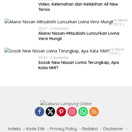
Video: Kelemahan dan Kelebihan All New
Terios
16 Maret
2019 |
09:37
0 Komentar
Aliansi Nissan-Mitsubishi Luncurkan Livina
Versi Mungil
16 Maret
2019 |
09:43
0 Komentar
Sosok New Nissan Livina Terungkap, Apa
Kata NMI?
Indeks
Kode Etik
Privacy Policy
Redaksi
Disclaimer