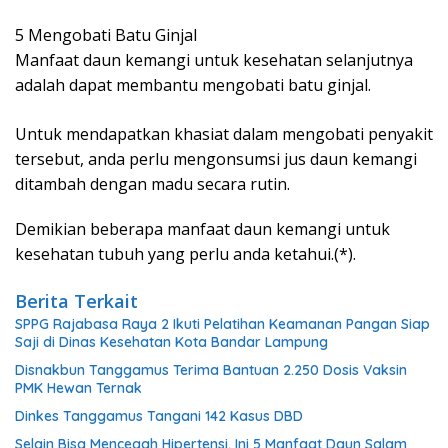
5 Mengobati Batu Ginjal
Manfaat daun kemangi untuk kesehatan selanjutnya
adalah dapat membantu mengobati batu ginjal.
Untuk mendapatkan khasiat dalam mengobati penyakit
tersebut, anda perlu mengonsumsi jus daun kemangi
ditambah dengan madu secara rutin.
Demikian beberapa manfaat daun kemangi untuk
kesehatan tubuh yang perlu anda ketahui.(*).
Berita Terkait
SPPG Rajabasa Raya 2 Ikuti Pelatihan Keamanan Pangan Siap
Saji di Dinas Kesehatan Kota Bandar Lampung
Disnakbun Tanggamus Terima Bantuan 2.250 Dosis Vaksin
PMK Hewan Ternak
Dinkes Tanggamus Tangani 142 Kasus DBD
Selain Bisa Mencegah Hipertensi, Ini 5 Manfaat Daun Salam