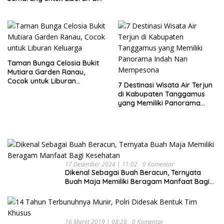
Akhir Pekan
Taman Bunga Celosia Bukit
Mutiara Garden Ranau,
Cocok untuk Liburan
7 Destinasi Wisata Air Terjun
Keluarga
di Kabupaten Tanggamus
yang Memiliki Panorama
Indah Nan Mempesona
17 Desember 2024 | 11:02
0 Komentar
Dikenal Sebagai Buah Beracun, Ternyata
Buah Maja Memiliki Beragam Manfaat Bagi
Kesehatan
16 Maret 2019 | 08:28
0 Komentar