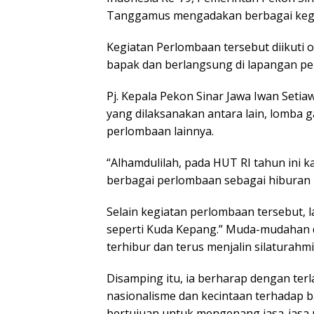
Tanggamus mengadakan berbagai kegi
Kegiatan Perlombaan tersebut diikuti 
bapak dan berlangsung di lapangan pe
Pj. Kepala Pekon Sinar Jawa Iwan Seti
yang dilaksanakan antara lain, lomba g
perlombaan lainnya.
“Alhamdulilah, pada HUT RI tahun ini
berbagai perlombaan sebagai hiburan 
Selain kegiatan perlombaan tersebut, 
seperti Kuda Kepang.” Muda-mudahan d
terhibur dan terus menjalin silaturahm
Disamping itu, ia berharap dengan t
nasionalisme dan kecintaan terhadap b
bertujuan untuk mengenang jasa-jasa 