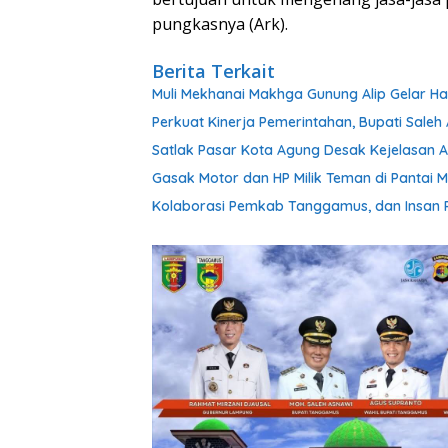
pungkasnya (Ark).
Berita Terkait
Muli Mekhanai Makhga Gunung Alip Gelar Ha
Perkuat Kinerja Pemerintahan, Bupati Sale
Satlak Pasar Kota Agung Desak Kejelasan At
Gasak Motor dan HP Milik Teman di Pantai M
Kolaborasi Pemkab Tanggamus, dan Insan P