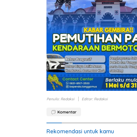
Penulis: Redaksi
Editor: Redaksi
Komentar
Rekomendasi untuk kamu