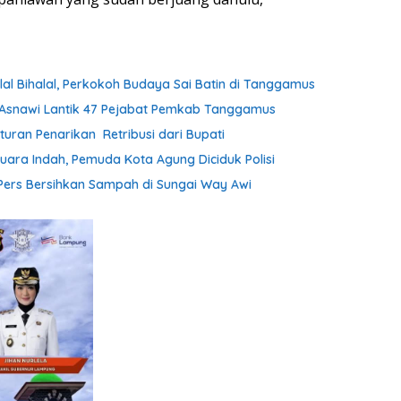
lal Bihalal, Perkokoh Budaya Sai Batin di Tanggamus
h Asnawi Lantik 47 Pejabat Pemkab Tanggamus
uran Penarikan Retribusi dari Bupati
uara Indah, Pemuda Kota Agung Diciduk Polisi
ers Bersihkan Sampah di Sungai Way Awi