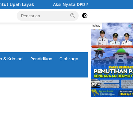
Aksi Nyata DPD MAI Tanggamus: Edukasi Bahaya Narkoba 
tutup
 & Kriminal
Pendidikan
Olahraga