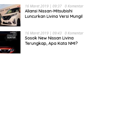
16 Maret 2019 | 09:37
0 Komentar
Aliansi Nissan-Mitsubishi
Luncurkan Livina Versi Mungil
16 Maret 2019 | 09:43
0 Komentar
Sosok New Nissan Livina
Terungkap, Apa Kata NMI?