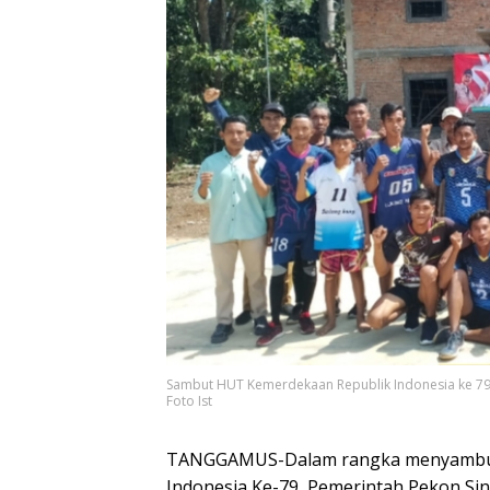
Sambut HUT Kemerdekaan Republik Indonesia ke 79,
Foto Ist
TANGGAMUS-Dalam rangka menyambut 
Indonesia Ke-79, Pemerintah Pekon Si