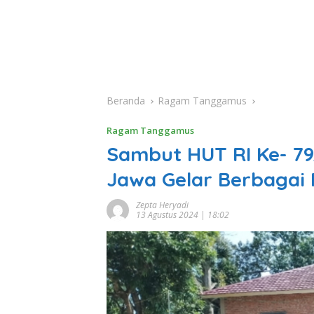
Beranda
Ragam Tanggamus
Ragam Tanggamus
Sambut HUT RI Ke- 79
Jawa Gelar Berbagai
Zepta Heryadi
13 Agustus 2024 | 18:02