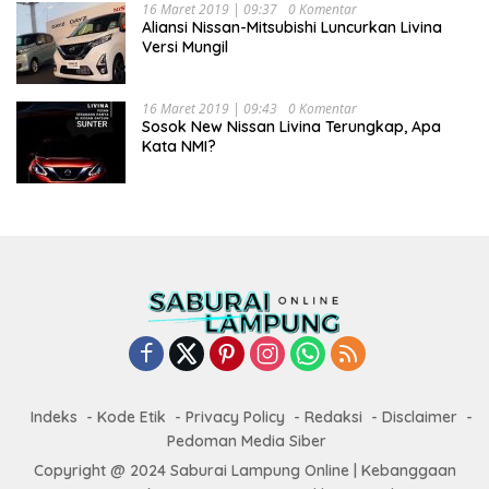
16 Maret 2019 | 09:37
0 Komentar
Aliansi Nissan-Mitsubishi Luncurkan Livina
Versi Mungil
16 Maret 2019 | 09:43
0 Komentar
Sosok New Nissan Livina Terungkap, Apa
Kata NMI?
Indeks
Kode Etik
Privacy Policy
Redaksi
Disclaimer
Pedoman Media Siber
Copyright @ 2024 Saburai Lampung Online | Kebanggaan