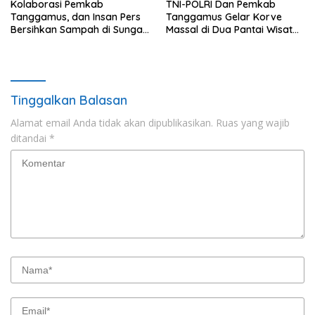
Kolaborasi Pemkab
TNI-POLRI Dan Pemkab
Tanggamus, dan Insan Pers
Tanggamus Gelar Korve
Bersihkan Sampah di Sungai
Massal di Dua Pantai Wisata
Way Awi
Unggulan
Tinggalkan Balasan
Alamat email Anda tidak akan dipublikasikan.
Ruas yang wajib
ditandai
*