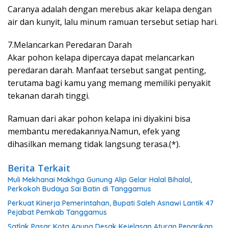
Caranya adalah dengan merebus akar kelapa dengan
air dan kunyit, lalu minum ramuan tersebut setiap hari.
7.Melancarkan Peredaran Darah
Akar pohon kelapa dipercaya dapat melancarkan
peredaran darah. Manfaat tersebut sangat penting,
terutama bagi kamu yang memang memiliki penyakit
tekanan darah tinggi.
Ramuan dari akar pohon kelapa ini diyakini bisa
membantu meredakannya.Namun, efek yang
dihasilkan memang tidak langsung terasa.(*).
Berita Terkait
Muli Mekhanai Makhga Gunung Alip Gelar Halal Bihalal,
Perkokoh Budaya Sai Batin di Tanggamus
Perkuat Kinerja Pemerintahan, Bupati Saleh Asnawi Lantik 47
Pejabat Pemkab Tanggamus
Satlak Pasar Kota Agung Desak Kejelasan Aturan Penarikan