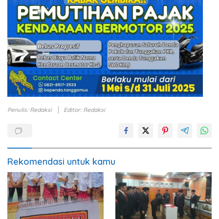
Penulis: Redaksi
Editor: Redaksi
Rekomendasi untuk kamu