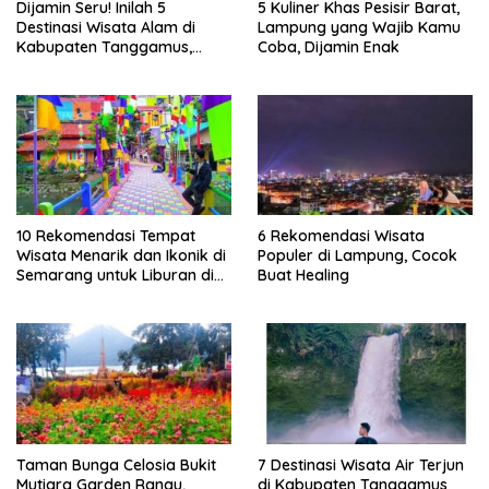
Dijamin Seru! Inilah 5
5 Kuliner Khas Pesisir Barat,
Destinasi Wisata Alam di
Lampung yang Wajib Kamu
Kabupaten Tanggamus,
Coba, Dijamin Enak
Lampung
10 Rekomendasi Tempat
6 Rekomendasi Wisata
Wisata Menarik dan Ikonik di
Populer di Lampung, Cocok
Semarang untuk Liburan di
Buat Healing
Akhir Pekan
Taman Bunga Celosia Bukit
7 Destinasi Wisata Air Terjun
Mutiara Garden Ranau,
di Kabupaten Tanggamus