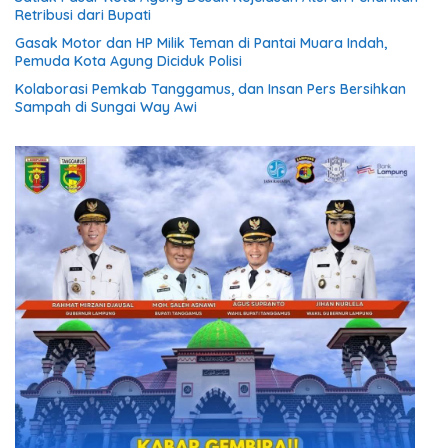
Retribusi dari Bupati
Gasak Motor dan HP Milik Teman di Pantai Muara Indah,
Pemuda Kota Agung Diciduk Polisi
Kolaborasi Pemkab Tanggamus, dan Insan Pers Bersihkan
Sampah di Sungai Way Awi