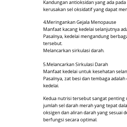
Kandungan antioksidan yang ada pada 
kerusakan sel oksidatif yang dapat m
4.Meringankan Gejala Menopause
Manfaat kacang kedelai selanjutnya a
Pasalnya, kedelai mengandung berbaga
tersebut.
Melancarkan sirkulasi darah.
5.Melancarkan Sirkulasi Darah
Manfaat kedelai untuk kesehatan selan
Pasalnya, zat besi dan tembaga adala
kedelai.
Kedua nutrisi tersebut sangat pentin
jumlah sel darah merah yang tepat da
oksigen dan aliran darah yang sesuai 
berfungsi secara optimal.