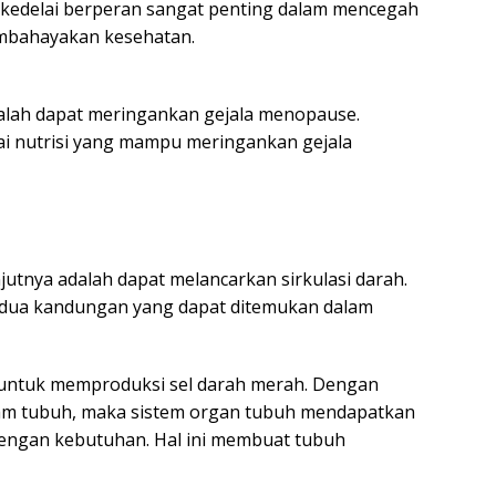
kedelai berperan sangat penting dalam mencegah
embahayakan kesehatan.
dalah dapat meringankan gejala menopause.
i nutrisi yang mampu meringankan gejala
jutnya adalah dapat melancarkan sirkulasi darah.
h dua kandungan yang dapat ditemukan dalam
g untuk memproduksi sel darah merah. Dengan
lam tubuh, maka sistem organ tubuh mendapatkan
dengan kebutuhan. Hal ini membuat tubuh