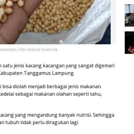
sehatan. Foto ilustrasi facebook
satu jenis kacang kacangan yang sangat digemari
i Kabupaten Tanggamus Lampung.
i bisa diolah menjadi berbagai jenis makanan.
edelai sebagai makanan olahan seperti tahu,
kacang yang mengandung banyak nutrisi. Sehingga
 tubuh tidak perlu diragukan lagi.