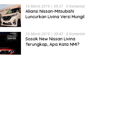
16 Maret 2019 | 09:37
0 Komentar
Aliansi Nissan-Mitsubishi
Luncurkan Livina Versi Mungil
16 Maret 2019 | 09:43
0 Komentar
Sosok New Nissan Livina
Terungkap, Apa Kata NMI?