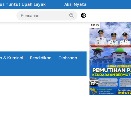
ayak
Aksi Nyata DPD MAI Tanggamus: Edukasi Bahaya 
tutup
 & Kriminal
Pendidikan
Olahraga