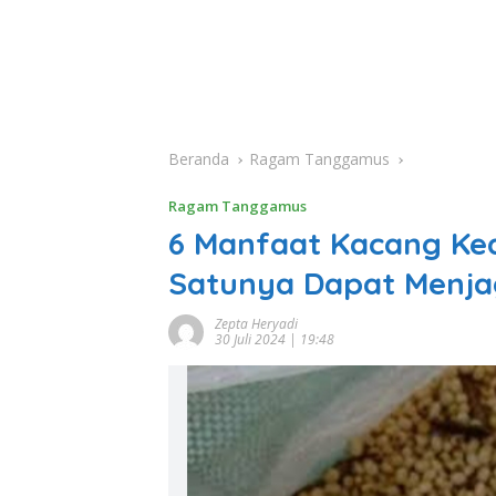
Beranda
Ragam Tanggamus
Ragam Tanggamus
6 Manfaat Kacang Ked
Satunya Dapat Menja
Zepta Heryadi
30 Juli 2024 | 19:48