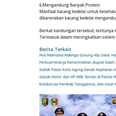
6.Mengandung Banyak Protein
Manfaat kacang kedelai untuk kesehatan
dikarenakan kacang kedelai mengandun
Berkat kandungan tersebut, tentunya 
Termasuk dalam meningkatkan sistem k
Berita Terkait
Muli Mekhanai Makhga Gunung Alip Gelar Ha
Perkuat Kinerja Pemerintahan, Bupati Sale
Satlak Pasar Kota Agung Desak Kejelasan At
Gasak Motor dan HP Milik Teman di Pantai M
Kolaborasi Pemkab Tanggamus, dan Insan P