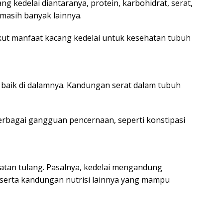
g kedelai diantaranya, protein, karbohidrat, serat,
n masih banyak lainnya.
kut manfaat kacang kedelai untuk kesehatan tubuh
 baik di dalamnya. Kandungan serat dalam tubuh
erbagai gangguan pencernaan, seperti konstipasi
atan tulang. Pasalnya, kedelai mengandung
m serta kandungan nutrisi lainnya yang mampu