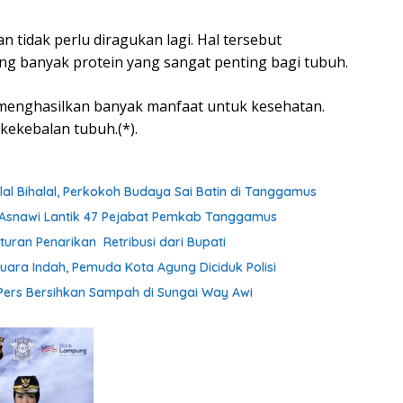
 tidak perlu diragukan lagi. Hal tersebut
g banyak protein yang sangat penting bagi tubuh.
menghasilkan banyak manfaat untuk kesehatan.
ekebalan tubuh.(*).
lal Bihalal, Perkokoh Budaya Sai Batin di Tanggamus
h Asnawi Lantik 47 Pejabat Pemkab Tanggamus
uran Penarikan Retribusi dari Bupati
uara Indah, Pemuda Kota Agung Diciduk Polisi
ers Bersihkan Sampah di Sungai Way Awi