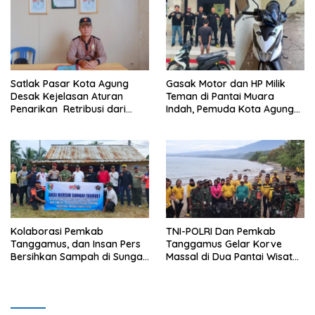
Satlak Pasar Kota Agung
Gasak Motor dan HP Milik
Desak Kejelasan Aturan
Teman di Pantai Muara
Penarikan Retribusi dari
Indah, Pemuda Kota Agung
Bupati
Diciduk Polisi
Kolaborasi Pemkab
TNI-POLRI Dan Pemkab
Tanggamus, dan Insan Pers
Tanggamus Gelar Korve
Bersihkan Sampah di Sungai
Massal di Dua Pantai Wisata
Way Awi
Unggulan