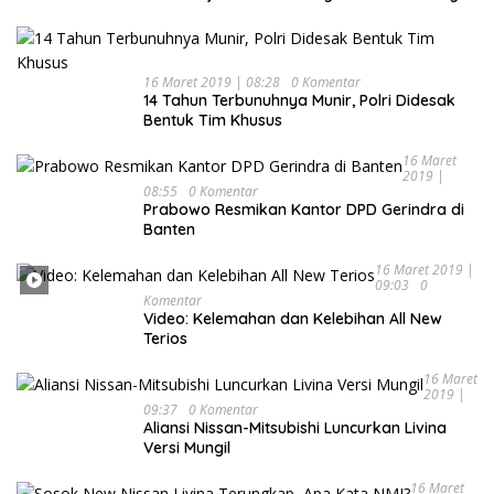
Kesehatan
16 Maret 2019 | 08:28
0 Komentar
14 Tahun Terbunuhnya Munir, Polri Didesak
Bentuk Tim Khusus
16 Maret
2019 |
08:55
0 Komentar
Prabowo Resmikan Kantor DPD Gerindra di
Banten
16 Maret 2019 |
09:03
0
Komentar
Video: Kelemahan dan Kelebihan All New
Terios
16 Maret
2019 |
09:37
0 Komentar
Aliansi Nissan-Mitsubishi Luncurkan Livina
Versi Mungil
16 Maret