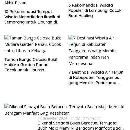
6 Rekomendasi Wisata
Populer di Lampung, Cocok
10 Rekomendasi Tempat
Buat Healing
Wisata Menarik dan Ikonik di
Semarang untuk Liburan di
Akhir Pekan
Taman Bunga Celosia Bukit
Mutiara Garden Ranau,
Cocok untuk Liburan
7 Destinasi Wisata Air Terjun
Keluarga
di Kabupaten Tanggamus
yang Memiliki Panorama
Indah Nan Mempesona
17 Desember 2024 | 11:02
0 Komentar
Dikenal Sebagai Buah Beracun, Ternyata
Buah Maja Memiliki Beragam Manfaat Bagi