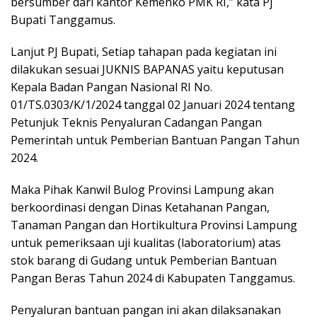
bersumber dari kantor Kemenko PMK RI,” kata Pj
Bupati Tanggamus.
Lanjut PJ Bupati, Setiap tahapan pada kegiatan ini
dilakukan sesuai JUKNIS BAPANAS yaitu keputusan
Kepala Badan Pangan Nasional RI No.
01/TS.0303/K/1/2024 tanggal 02 Januari 2024 tentang
Petunjuk Teknis Penyaluran Cadangan Pangan
Pemerintah untuk Pemberian Bantuan Pangan Tahun
2024.
Maka Pihak Kanwil Bulog Provinsi Lampung akan
berkoordinasi dengan Dinas Ketahanan Pangan,
Tanaman Pangan dan Hortikultura Provinsi Lampung
untuk pemeriksaan uji kualitas (laboratorium) atas
stok barang di Gudang untuk Pemberian Bantuan
Pangan Beras Tahun 2024 di Kabupaten Tanggamus.
Penyaluran bantuan pangan ini akan dilaksanakan