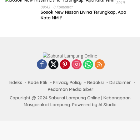
2019 |
09:43
0 Komentar
Sosok New Nissan Livina Terungkap, Apa
Kata NMI?
Indeks
Kode Etik
Privacy Policy
Redaksi
Disclaimer
Pedoman Media Siber
Copyright @ 2024 Saburai Lampung Online | Kebanggaan
Masyarakat Lampung. Powered by AI Studio