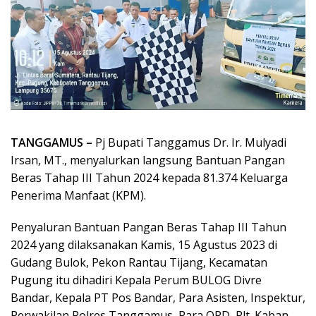
TANGGAMUS –
Pj Bupati Tanggamus Dr. Ir. Mulyadi
Irsan, MT., menyalurkan langsung Bantuan Pangan
Beras Tahap III Tahun 2024 kepada 81.374 Keluarga
Penerima Manfaat (KPM).
Penyaluran Bantuan Pangan Beras Tahap III Tahun
2024 yang dilaksanakan Kamis, 15 Agustus 2023 di
Gudang Bulok, Pekon Rantau Tijang, Kecamatan
Pugung itu dihadiri Kepala Perum BULOG Divre
Bandar, Kepala PT Pos Bandar, Para Asisten, Inspektur,
Perwakilan Polres Tanggamus, Para OPD, Plt. Kaban