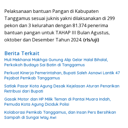
Pelaksanaan bantuan Pangan di Kabupaten
Tanggamus sesuai juknis yakni dilaksanakan di 299
pekon dan 3 kelurahan dengan 81.374 penerima
bantuan pangan untuk TAHAP III Bulan Agustus,
oktober dan Desember Tahun 2024.
(rls/uji)
Berita Terkait
Muli Mekhanai Makhga Gunung Alip Gelar Halal Bihalal,
Perkokoh Budaya Sai Batin di Tanggamus
Perkuat Kinerja Pemerintahan, Bupati Saleh Asnawi Lantik 47
Pejabat Pemkab Tanggamus
Satlak Pasar Kota Agung Desak Kejelasan Aturan Penarikan
Retribusi dari Bupati
Gasak Motor dan HP Milik Teman di Pantai Muara Indah,
Pemuda Kota Agung Diciduk Polisi
Kolaborasi Pemkab Tanggamus, dan Insan Pers Bersihkan
Sampah di Sungai Way Awi