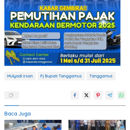
Mulyadi irsan
Pj Bupati Tanggamus
Tanggamus
Baca Juga