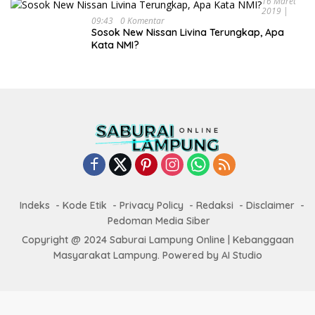
16 Maret
2019 |
09:43
0 Komentar
Sosok New Nissan Livina Terungkap, Apa
Kata NMI?
Indeks
Kode Etik
Privacy Policy
Redaksi
Disclaimer
Pedoman Media Siber
Copyright @ 2024 Saburai Lampung Online | Kebanggaan
Masyarakat Lampung. Powered by AI Studio