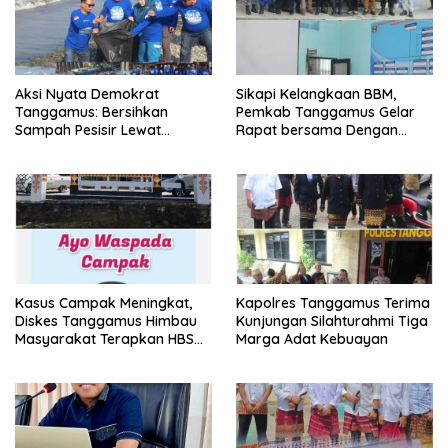
Aksi Nyata Demokrat
Sikapi Kelangkaan BBM,
Tanggamus: Bersihkan
Pemkab Tanggamus Gelar
Sampah Pesisir Lewat
Rapat bersama Dengan
Gerakan Langit Biru
Nelayan
Kasus Campak Meningkat,
Kapolres Tanggamus Terima
Diskes Tanggamus Himbau
Kunjungan Silahturahmi Tiga
Masyarakat Terapkan HBS
Marga Adat Kebuayan
dan Imunisasi Lengkap