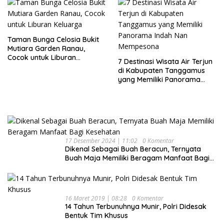
Taman Bunga Celosia Bukit
Mutiara Garden Ranau,
Cocok untuk Liburan
7 Destinasi Wisata Air Terjun
Keluarga
di Kabupaten Tanggamus
yang Memiliki Panorama
Indah Nan Mempesona
17 Desember 2024 | 11:02
0 Komentar
Dikenal Sebagai Buah Beracun, Ternyata
Buah Maja Memiliki Beragam Manfaat Bagi
Kesehatan
16 Maret 2019 | 08:28
0 Komentar
14 Tahun Terbunuhnya Munir, Polri Didesak
Bentuk Tim Khusus