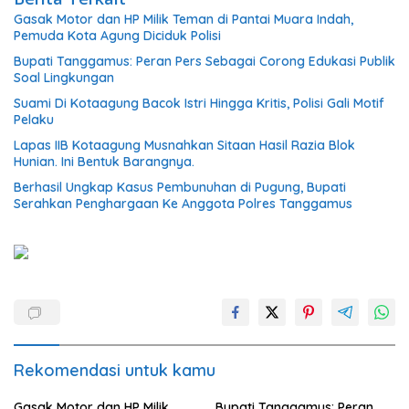
Gasak Motor dan HP Milik Teman di Pantai Muara Indah,
Pemuda Kota Agung Diciduk Polisi
Bupati Tanggamus: Peran Pers Sebagai Corong Edukasi Publik
Soal Lingkungan
Suami Di Kotaagung Bacok Istri Hingga Kritis, Polisi Gali Motif
Pelaku
Lapas IIB Kotaagung Musnahkan Sitaan Hasil Razia Blok
Hunian. Ini Bentuk Barangnya.
Berhasil Ungkap Kasus Pembunuhan di Pugung, Bupati
Serahkan Penghargaan Ke Anggota Polres Tanggamus
Rekomendasi untuk kamu
Gasak Motor dan HP Milik
Bupati Tanggamus: Peran