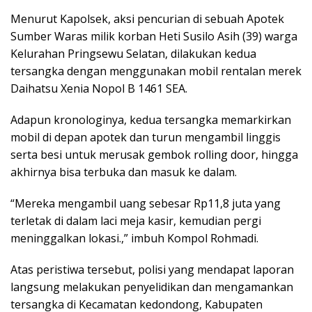
Menurut Kapolsek, aksi pencurian di sebuah Apotek
Sumber Waras milik korban Heti Susilo Asih (39) warga
Kelurahan Pringsewu Selatan, dilakukan kedua
tersangka dengan menggunakan mobil rentalan merek
Daihatsu Xenia Nopol B 1461 SEA.
Adapun kronologinya, kedua tersangka memarkirkan
mobil di depan apotek dan turun mengambil linggis
serta besi untuk merusak gembok rolling door, hingga
akhirnya bisa terbuka dan masuk ke dalam.
“Mereka mengambil uang sebesar Rp11,8 juta yang
terletak di dalam laci meja kasir, kemudian pergi
meninggalkan lokasi.,” imbuh Kompol Rohmadi.
Atas peristiwa tersebut, polisi yang mendapat laporan
langsung melakukan penyelidikan dan mengamankan
tersangka di Kecamatan kedondong, Kabupaten