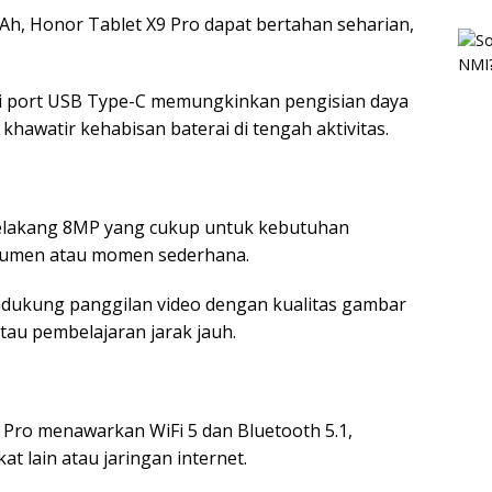
Ah, Honor Tablet X9 Pro dapat bertahan seharian,
i port USB Type-C memungkinkan pengisian daya
 khawatir kehabisan baterai di tengah aktivitas.
belakang 8MP yang cukup untuk kebutuhan
okumen atau momen sederhana.
dukung panggilan video dengan kualitas gambar
atau pembelajaran jarak jauh.
i
9 Pro menawarkan WiFi 5 dan Bluetooth 5.1,
 lain atau jaringan internet.