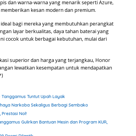
ipis dan warna-warna yang menarik seperti Azure,
y memberikan kesan modern dan premium.
i ideal bagi mereka yang membutuhkan perangkat
gan layar berkualitas, daya tahan baterai yang
et ini cocok untuk berbagai kebutuhan, mulai dari
ikasi superior dan harga yang terjangkau, Honor
 Jangan lewatkan kesempatan untuk mendapatkan
*)
tu Tanggamus Tuntut Upah Layak
ahaya Narkoba Sekaligus Berbagi Sembako
Prestasi Nol!
anggamus Gulirkan Bantuan Mesin dan Program KUR,