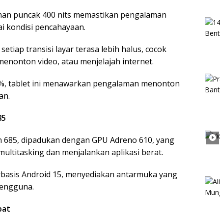
rahan puncak 400 nits memastikan pengalaman
 kondisi pencahayaan.
etiap transisi layar terasa lebih halus, cocok
menonton video, atau menjelajah internet.
6%, tablet ini menawarkan pengalaman menonton
an.
85
on 685, dipadukan dengan GPU Adreno 610, yang
ultitasking dan menjalankan aplikasi berat.
erbasis Android 15, menyediakan antarmuka yang
 pengguna.
pat