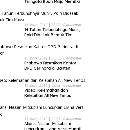
Ternyata Buah Maja Memiliki
Beragam Manfaat Bagi
Kesehatan
16 Maret 2019 | 08:28
0 Komentar
14 Tahun Terbunuhnya Munir,
Polri Didesak Bentuk Tim
Khusus
16 Maret 2019 | 08:55
0 Komentar
Prabowo Resmikan Kantor
DPD Gerindra di Banten
16 Maret 2019 | 09:03
0 Komentar
Video: Kelemahan dan
Kelebihan All New Terios
16 Maret 2019 | 09:37
0 Komentar
Aliansi Nissan-Mitsubishi
Luncurkan Livina Versi Mungil