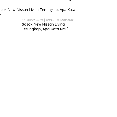
16 Maret 2019 | 09:43
0 Komentar
Sosok New Nissan Livina
Terungkap, Apa Kata NMI?