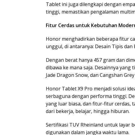
Tablet ini juga dilengkapi dengan emp
tinggi, memastikan pengalaman multi
Fitur Cerdas untuk Kebutuhan Moder
Honor menghadirkan beberapa fitur c
unggul, di antaranya: Desain Tipis dan
Dengan berat hanya 457 gram dan dimen
dibawa ke mana saja. Desainnya yang t
Jade Dragon Snow, dan Cangshan Gre
Honor Tablet X9 Pro menjadi solusi i
serbaguna dengan performa tinggi. Den
yang luar biasa, dan fitur-fitur cerdas,
dari bekerja, belajar, hingga hiburan.
Sertifikasi TUV Rheinland untuk layar
digunakan dalam jangka waktu lama.