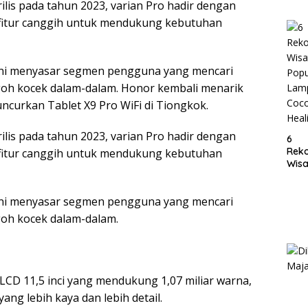
ilis pada tahun 2023, varian Pro hadir dengan
Lam
ur-fitur canggih untuk mendukung kebutuhan
 ini menyasar segmen pengguna yang mencari
oh kocek dalam-dalam. Honor kembali menarik
ncurkan Tablet X9 Pro WiFi di Tiongkok.
ilis pada tahun 2023, varian Pro hadir dengan
6
Rek
ur-fitur canggih untuk mendukung kebutuhan
Wisa
Popu
Lam
 ini menyasar segmen pengguna yang mencari
Coc
Heal
oh kocek dalam-dalam.
CD 11,5 inci yang mendukung 1,07 miliar warna,
ng lebih kaya dan lebih detail.