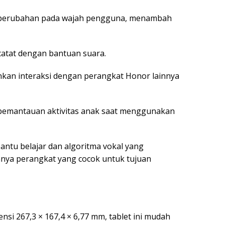
si perubahan pada wajah pengguna, menambah
ncatat dengan bantuan suara.
nkan interaksi dengan perangkat Honor lainnya
pemantauan aktivitas anak saat menggunakan
bantu belajar dan algoritma vokal yang
nya perangkat yang cocok untuk tujuan
si 267,3 × 167,4 × 6,77 mm, tablet ini mudah