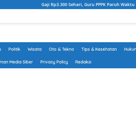
Gaji Rp3.300 Sehari, Guru PPPK Paruh Waktu Tanggamus 
s
Politik
Wisata
Oto & Tekno
Tips & Kesehatan
Hukum
man Media Siber
Privacy Policy
Redaksi