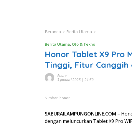
Beranda
Berita Utama
Berita Utama
,
Oto & Tekno
Honor Tablet X9 Pro 
Tinggi, Fitur Canggi
Andre
3 Januari 2025 | 21:59
Sumber: honor
SABURAILAMPUNGONLINE.COM
– Hono
dengan meluncurkan Tablet X9 Pro WiFi