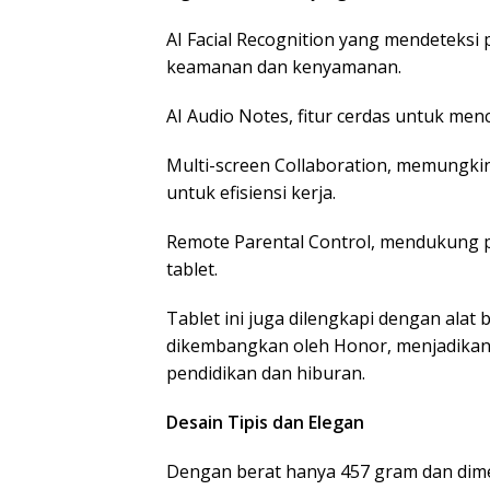
AI Facial Recognition yang mendetek
keamanan dan kenyamanan.
AI Audio Notes, fitur cerdas untuk me
Multi-screen Collaboration, memungki
untuk efisiensi kerja.
Remote Parental Control, mendukung 
tablet.
Tablet ini juga dilengkapi dengan alat 
dikembangkan oleh Honor, menjadikan
pendidikan dan hiburan.
Desain Tipis dan Elegan
Dengan berat hanya 457 gram dan dimen