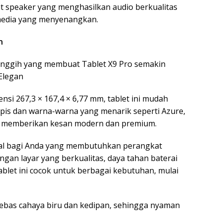
at speaker yang menghasilkan audio berkualitas
media yang menyenangkan.
n
anggih yang membuat Tablet X9 Pro semakin
 Elegan
si 267,3 × 167,4 × 6,77 mm, tablet ini mudah
ipis dan warna-warna yang menarik seperti Azure,
y memberikan kesan modern dan premium.
deal bagi Anda yang membutuhkan perangkat
gan layar yang berkualitas, daya tahan baterai
 tablet ini cocok untuk berbagai kebutuhan, mulai
 bebas cahaya biru dan kedipan, sehingga nyaman