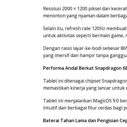
Resolusi 2000 × 1200 piksel dan kece
menonton yang nyaman dalam berbagai
Selain itu, refresh rate 120Hz membuat s
untuk aktivitas seperti bermain game, 
Dengan rasio layar-ke-bodi sebesar 8
yang imersif dan hampir tanpa ganggu
Performa Andal Berkat Snapdragon 6
Tablet ini ditenagai chipset Snapdrag
memastikan kinerja yang lancar untuk m
Tablet ini menjalankan MagicOS 9.0 b
intuitif dan berbagai fitur cerdas bagi
Baterai Tahan Lama dan Pengisian Ce