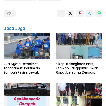
Baca Juga
Sikapi Kelangkaan BBM,
Aksi Nyata Demokrat
Pemkab Tanggamus Gelar
Tanggamus: Bersihkan
Rapat bersama Dengan
Sampah Pesisir Lewat
Nelayan
Gerakan Langit Biru