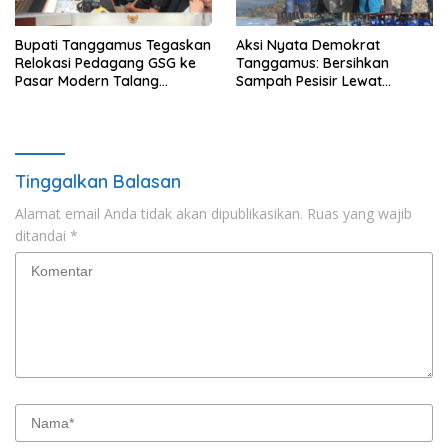
Bupati Tanggamus Tegaskan
Aksi Nyata Demokrat
Relokasi Pedagang GSG ke
Tanggamus: Bersihkan
Pasar Modern Talang
Sampah Pesisir Lewat
Padang Tetap Berlanjut
Gerakan Langit Biru
Tinggalkan Balasan
Alamat email Anda tidak akan dipublikasikan.
Ruas yang wajib
ditandai
*