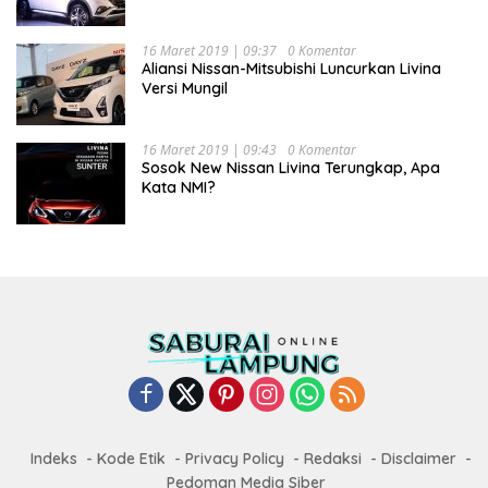
16 Maret 2019 | 09:37
0 Komentar
Aliansi Nissan-Mitsubishi Luncurkan Livina
Versi Mungil
16 Maret 2019 | 09:43
0 Komentar
Sosok New Nissan Livina Terungkap, Apa
Kata NMI?
Indeks
Kode Etik
Privacy Policy
Redaksi
Disclaimer
Pedoman Media Siber