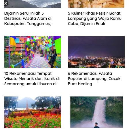
Dijamin Seru! Inilah 5
5 Kuliner Khas Pesisir Barat,
Destinasi Wisata Alam di
Lampung yang Wajib Kamu
Kabupaten Tanggamus,
Coba, Dijamin Enak
Lampung
10 Rekomendasi Tempat
6 Rekomendasi Wisata
Wisata Menarik dan Ikonik di
Populer di Lampung, Cocok
Semarang untuk Liburan di
Buat Healing
Akhir Pekan