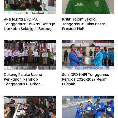
Aksi Nyata DPD MAI
Kritik Tajam Sekda
Tanggamus: Edukasi Bahaya
Tanggamus: Tukin Besar,
Narkoba Sekaligus Berbagi
Prestasi Nol!
Sembako
Dukung Pelaku Usaha
Sah! DPD KNPI Tanggamus
Perikanan, Pemkab
Periode 2026-2029 Resmi
Tanggamus Gulirkan
Dilantik
Bantuan Mesin dan Program
KUR, BPJS