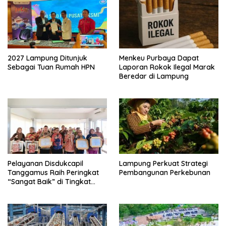
2027 Lampung Ditunjuk
Menkeu Purbaya Dapat
Sebagai Tuan Rumah HPN
Laporan Rokok Ilegal Marak
Beredar di Lampung
Pelayanan Disdukcapil
Lampung Perkuat Strategi
Tanggamus Raih Peringkat
Pembangunan Perkebunan
“Sangat Baik” di Tingkat
Nasional