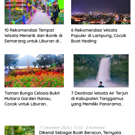
10 Rekomendasi Tempat
6 Rekomendasi Wisata
Wisata Menarik dan Ikonik di
Populer di Lampung, Cocok
Semarang untuk Liburan di
Buat Healing
Akhir Pekan
Taman Bunga Celosia Bukit
7 Destinasi Wisata Air Terjun
Mutiara Garden Ranau,
di Kabupaten Tanggamus
Cocok untuk Liburan
yang Memiliki Panorama
Keluarga
Indah Nan Mempesona
17 Desember 2024 | 11:02
0 Komentar
Dikenal Sebagai Buah Beracun, Ternyata