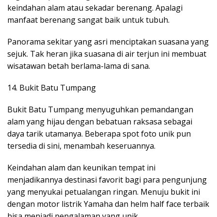
keindahan alam atau sekadar berenang. Apalagi
manfaat berenang sangat baik untuk tubuh.
Panorama sekitar yang asri menciptakan suasana yang
sejuk. Tak heran jika suasana di air terjun ini membuat
wisatawan betah berlama-lama di sana.
14. Bukit Batu Tumpang
Bukit Batu Tumpang menyuguhkan pemandangan
alam yang hijau dengan bebatuan raksasa sebagai
daya tarik utamanya. Beberapa spot foto unik pun
tersedia di sini, menambah keseruannya.
Keindahan alam dan keunikan tempat ini
menjadikannya destinasi favorit bagi para pengunjung
yang menyukai petualangan ringan. Menuju bukit ini
dengan motor listrik Yamaha dan helm half face terbaik
bisa menjadi pengalaman yang unik.