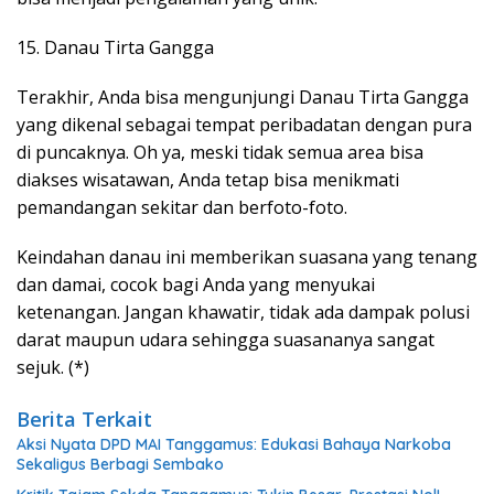
15. Danau Tirta Gangga
Terakhir, Anda bisa mengunjungi Danau Tirta Gangga
yang dikenal sebagai tempat peribadatan dengan pura
di puncaknya. Oh ya, meski tidak semua area bisa
diakses wisatawan, Anda tetap bisa menikmati
pemandangan sekitar dan berfoto-foto.
Keindahan danau ini memberikan suasana yang tenang
dan damai, cocok bagi Anda yang menyukai
ketenangan. Jangan khawatir, tidak ada dampak polusi
darat maupun udara sehingga suasananya sangat
sejuk. (*)
Berita Terkait
Aksi Nyata DPD MAI Tanggamus: Edukasi Bahaya Narkoba
Sekaligus Berbagi Sembako