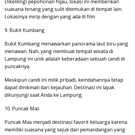
Dikelilingi pepohonan hijau, lokasi ini memberikan
suasana tenang yang sulit ditemukan di tempat lain.
Lokasinya mirip dengan yang ada di film
9. Bukit Kumbang
Bukit Kumbang menawarkan panorama laut biru yang
menawan. Nah, yang membuat tempat wisata di
Lampung ini unik adalah keberadaan sebuah candi di
puncaknya.
Meskipun candi ini milik pribadi, keindahannya tetap
dapat dinikmati dari kejauhan. Destinasi ini layak
dikunjungi saat Anda ke Lampung.
10. Puncak Mas
Puncak Mas menjadi destinasi favorit keluarga karena
memiliki suasana yang sejuk dan pemandangan yang