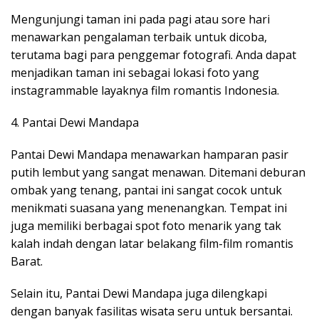
Mengunjungi taman ini pada pagi atau sore hari
menawarkan pengalaman terbaik untuk dicoba,
terutama bagi para penggemar fotografi. Anda dapat
menjadikan taman ini sebagai lokasi foto yang
instagrammable layaknya film romantis Indonesia.
4. Pantai Dewi Mandapa
Pantai Dewi Mandapa menawarkan hamparan pasir
putih lembut yang sangat menawan. Ditemani deburan
ombak yang tenang, pantai ini sangat cocok untuk
menikmati suasana yang menenangkan. Tempat ini
juga memiliki berbagai spot foto menarik yang tak
kalah indah dengan latar belakang film-film romantis
Barat.
Selain itu, Pantai Dewi Mandapa juga dilengkapi
dengan banyak fasilitas wisata seru untuk bersantai.