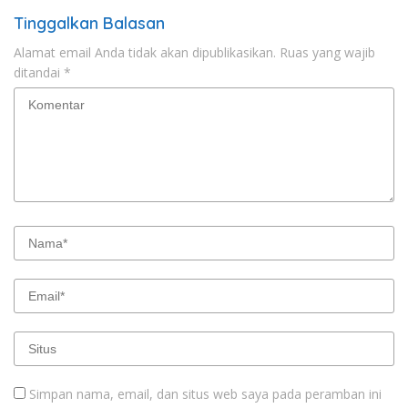
Tinggalkan Balasan
Alamat email Anda tidak akan dipublikasikan.
Ruas yang wajib
ditandai
*
Simpan nama, email, dan situs web saya pada peramban ini