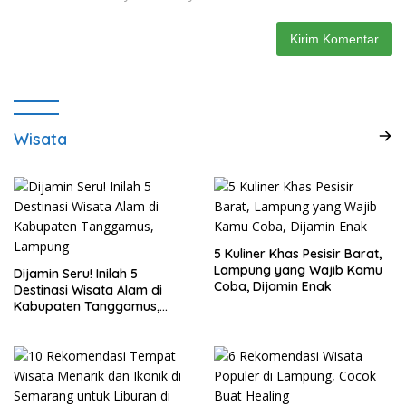
Wisata
5 Kuliner Khas Pesisir Barat,
Lampung yang Wajib Kamu
Dijamin Seru! Inilah 5
Coba, Dijamin Enak
Destinasi Wisata Alam di
Kabupaten Tanggamus,
Lampung