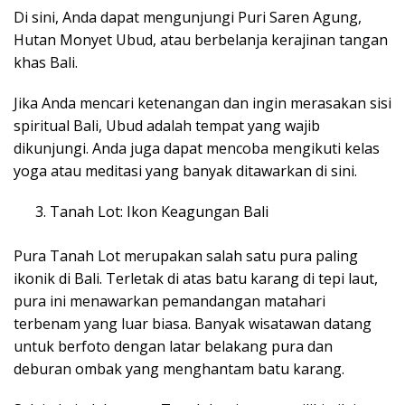
Di sini, Anda dapat mengunjungi Puri Saren Agung,
Hutan Monyet Ubud, atau berbelanja kerajinan tangan
khas Bali.
Jika Anda mencari ketenangan dan ingin merasakan sisi
spiritual Bali, Ubud adalah tempat yang wajib
dikunjungi. Anda juga dapat mencoba mengikuti kelas
yoga atau meditasi yang banyak ditawarkan di sini.
Tanah Lot: Ikon Keagungan Bali
Pura Tanah Lot merupakan salah satu pura paling
ikonik di Bali. Terletak di atas batu karang di tepi laut,
pura ini menawarkan pemandangan matahari
terbenam yang luar biasa. Banyak wisatawan datang
untuk berfoto dengan latar belakang pura dan
deburan ombak yang menghantam batu karang.