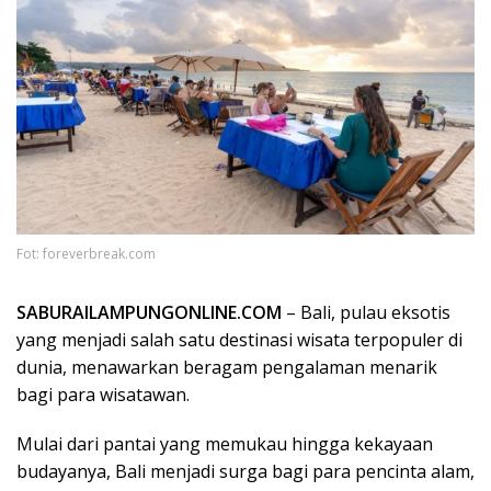
Fot: foreverbreak.com
SABURAILAMPUNGONLINE.COM
– Bali, pulau eksotis
yang menjadi salah satu destinasi wisata terpopuler di
dunia, menawarkan beragam pengalaman menarik
bagi para wisatawan.
Mulai dari pantai yang memukau hingga kekayaan
budayanya, Bali menjadi surga bagi para pencinta alam,