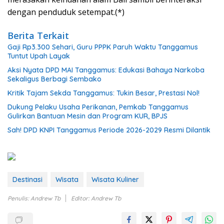
dengan penduduk setempat.(*)
Berita Terkait
Gaji Rp3.300 Sehari, Guru PPPK Paruh Waktu Tanggamus
Tuntut Upah Layak
Aksi Nyata DPD MAI Tanggamus: Edukasi Bahaya Narkoba
Sekaligus Berbagi Sembako
Kritik Tajam Sekda Tanggamus: Tukin Besar, Prestasi Nol!
Dukung Pelaku Usaha Perikanan, Pemkab Tanggamus
Gulirkan Bantuan Mesin dan Program KUR, BPJS
Sah! DPD KNPI Tanggamus Periode 2026-2029 Resmi Dilantik
Destinasi
Wisata
Wisata Kuliner
Penulis: Andrew Tb
Editor: Andrew Tb