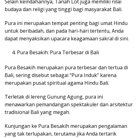
Selain keindahannya, Tanah Lot juga memiliki nilai
budaya dan religi yang tinggi bagi masyarakat Bali.
Pura ini merupakan tempat penting bagi umat Hindu
untuk beribadah, dan pada hari-hari tertentu, Anda
dapat menyaksikan upacara keagamaan sakral di sini.
Pura Besakih: Pura Terbesar di Bali
Pura Besakih merupakan pura terbesar dan tertua di
Bali, sering disebut sebagai “Pura Induk” karena
merupakan pusat spiritual agama Hindu Bali.
Terletak di lereng Gunung Agung, pura ini
menawarkan pemandangan spektakuler dan arsitektur
tradisional Bali yang megah.
Kunjungan ke Pura Besakih merupakan pengalaman
yang tak terlupakan, terutama jika Anda tertarik