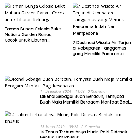
Taman Bunga Celosia Bukit
Mutiara Garden Ranau,
Cocok untuk Liburan
7 Destinasi Wisata Air Terjun
Keluarga
di Kabupaten Tanggamus
yang Memiliki Panorama
Indah Nan Mempesona
17 Desember 2024 | 11:02
0 Komentar
Dikenal Sebagai Buah Beracun, Ternyata
Buah Maja Memiliki Beragam Manfaat Bagi
Kesehatan
16 Maret 2019 | 08:28
0 Komentar
14 Tahun Terbunuhnya Munir, Polri Didesak
Bentuk Tim Khusus