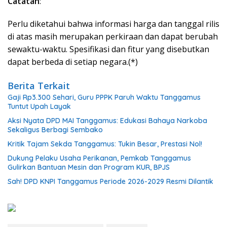
Catatan
:
Perlu diketahui bahwa informasi harga dan tanggal rilis
di atas masih merupakan perkiraan dan dapat berubah
sewaktu-waktu. Spesifikasi dan fitur yang disebutkan
dapat berbeda di setiap negara.(*)
Berita Terkait
Gaji Rp3.300 Sehari, Guru PPPK Paruh Waktu Tanggamus
Tuntut Upah Layak
Aksi Nyata DPD MAI Tanggamus: Edukasi Bahaya Narkoba
Sekaligus Berbagi Sembako
Kritik Tajam Sekda Tanggamus: Tukin Besar, Prestasi Nol!
Dukung Pelaku Usaha Perikanan, Pemkab Tanggamus
Gulirkan Bantuan Mesin dan Program KUR, BPJS
Sah! DPD KNPI Tanggamus Periode 2026-2029 Resmi Dilantik