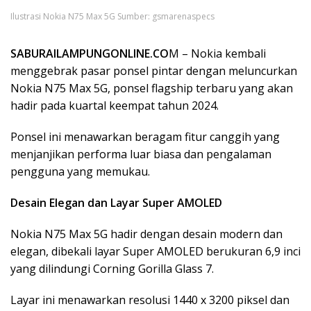
Ilustrasi Nokia N75 Max 5G Sumber: gsmarenaspecs
SABURAILAMPUNGONLINE.CO
M – Nokia kembali
menggebrak pasar ponsel pintar dengan meluncurkan
Nokia N75 Max 5G, ponsel flagship terbaru yang akan
hadir pada kuartal keempat tahun 2024.
Ponsel ini menawarkan beragam fitur canggih yang
menjanjikan performa luar biasa dan pengalaman
pengguna yang memukau.
Desain Elegan dan Layar Super AMOLED
Nokia N75 Max 5G hadir dengan desain modern dan
elegan, dibekali layar Super AMOLED berukuran 6,9 inci
yang dilindungi Corning Gorilla Glass 7.
Layar ini menawarkan resolusi 1440 x 3200 piksel dan