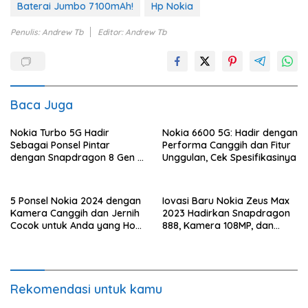
Baterai Jumbo 7100mAh!
Hp Nokia
Penulis: Andrew Tb
Editor: Andrew Tb
Baca Juga
Nokia Turbo 5G Hadir
Nokia 6600 5G: Hadir dengan
Sebagai Ponsel Pintar
Performa Canggih dan Fitur
dengan Snapdragon 8 Gen 3
Unggulan, Cek Spesifikasinya
dan Layar Super AMOLED
5 Ponsel Nokia 2024 dengan
Iovasi Baru Nokia Zeus Max
Kamera Canggih dan Jernih
2023 Hadirkan Snapdragon
Cocok untuk Anda yang Hobi
888, Kamera 108MP, dan
Fotografi
Baterai 7900mAh
Rekomendasi untuk kamu