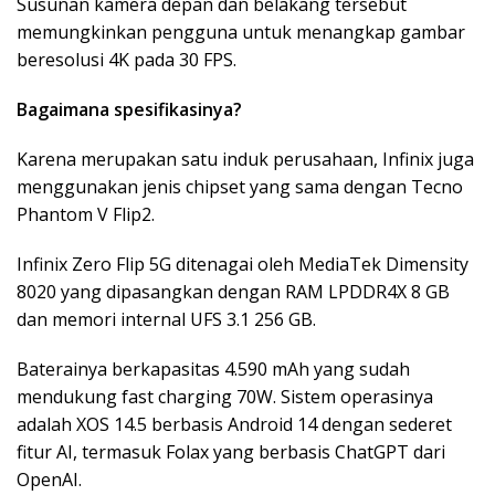
Susunan kamera depan dan belakang tersebut
memungkinkan pengguna untuk menangkap gambar
beresolusi 4K pada 30 FPS.
Bagaimana spesifikasinya?
Karena merupakan satu induk perusahaan, Infinix juga
menggunakan jenis chipset yang sama dengan Tecno
Phantom V Flip2.
Infinix Zero Flip 5G ditenagai oleh MediaTek Dimensity
8020 yang dipasangkan dengan RAM LPDDR4X 8 GB
dan memori internal UFS 3.1 256 GB.
Baterainya berkapasitas 4.590 mAh yang sudah
mendukung fast charging 70W. Sistem operasinya
adalah XOS 14.5 berbasis Android 14 dengan sederet
fitur AI, termasuk Folax yang berbasis ChatGPT dari
OpenAI.