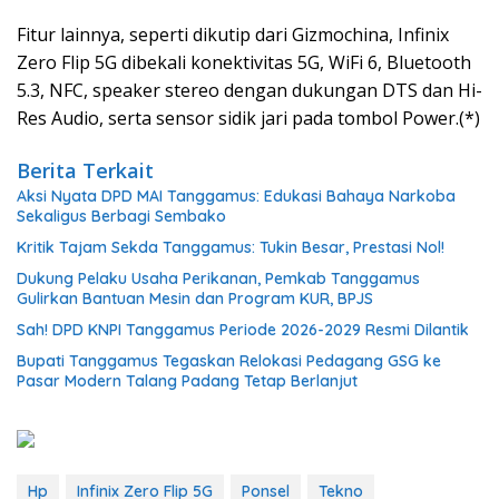
Fitur lainnya, seperti dikutip dari Gizmochina, Infinix
Zero Flip 5G dibekali konektivitas 5G, WiFi 6, Bluetooth
5.3, NFC, speaker stereo dengan dukungan DTS dan Hi-
Res Audio, serta sensor sidik jari pada tombol Power.(*)
Berita Terkait
Aksi Nyata DPD MAI Tanggamus: Edukasi Bahaya Narkoba
Sekaligus Berbagi Sembako
Kritik Tajam Sekda Tanggamus: Tukin Besar, Prestasi Nol!
Dukung Pelaku Usaha Perikanan, Pemkab Tanggamus
Gulirkan Bantuan Mesin dan Program KUR, BPJS
Sah! DPD KNPI Tanggamus Periode 2026-2029 Resmi Dilantik
Bupati Tanggamus Tegaskan Relokasi Pedagang GSG ke
Pasar Modern Talang Padang Tetap Berlanjut
Hp
Infinix Zero Flip 5G
Ponsel
Tekno