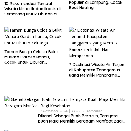
Populer di Lampung, Cocok
10 Rekomendasi Tempat
Buat Healing
Wisata Menarik dan Ikonik di
Semarang untuk Liburan di
Akhir Pekan
Taman Bunga Celosia Bukit
Mutiara Garden Ranau,
Cocok untuk Liburan
7 Destinasi Wisata Air Terjun
Keluarga
di Kabupaten Tanggamus
yang Memiliki Panorama
Indah Nan Mempesona
17 Desember 2024 | 11:02
0 Komentar
Dikenal Sebagai Buah Beracun, Ternyata
Buah Maja Memiliki Beragam Manfaat Bagi
Kesehatan