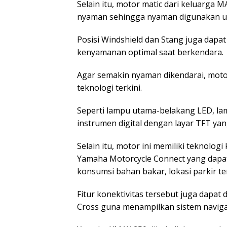
Selain itu, motor matic dari keluarga M
nyaman sehingga nyaman digunakan un
Posisi Windshield dan Stang juga dapa
kenyamanan optimal saat berkendara.
Agar semakin nyaman dikendarai, motor 
teknologi terkini.
Seperti lampu utama-belakang LED, lam
instrumen digital dengan layar TFT yan
Selain itu, motor ini memiliki teknolo
Yamaha Motorcycle Connect yang dapa
konsumsi bahan bakar, lokasi parkir ter
Fitur konektivitas tersebut juga dapat
Cross guna menampilkan sistem naviga