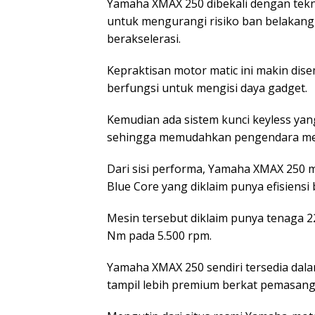
Yamaha XMAX 250 dibekali dengan tekno
untuk mengurangi risiko ban belakang s
berakselerasi.
Kepraktisan motor matic ini makin dis
berfungsi untuk mengisi daya gadget.
Kemudian ada sistem kunci keyless yang
sehingga memudahkan pengendara menc
Dari sisi performa, Yamaha XMAX 250 m
Blue Core yang diklaim punya efisiensi
Mesin tersebut diklaim punya tenaga 2
Nm pada 5.500 rpm.
Yamaha XMAX 250 sendiri tersedia dala
tampil lebih premium berkat pemasang