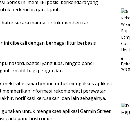
AXI Series ini memiliki posisi berkendara yang
Lam
tuk berkendara jarak jauh.
t diatur secara manual untuk memberikan
ini dibekali dengan berbagai fitur berbasis
6
pu hazard, bagasi yang luas, hingga panel
Rek
Wisa
g informatif bagi pengendara.
Popu
Lam
gi konektivitas smartphone untuk mengakses aplikasi
Coc
Heal
t memberikan informasi rekomendasi perawatan,
akhir, notifikasi kerusakan, dan lain sebagainya.
 digunakan untuk mengakses aplikasi Garmin Street
si pada panel instrumen.