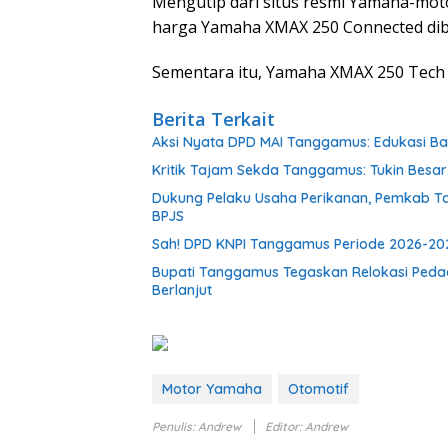
Mengutip dari situs resmi Yamaha-moto
harga Yamaha XMAX 250 Connected diba
Sementara itu, Yamaha XMAX 250 Tech 
Berita Terkait
Aksi Nyata DPD MAI Tanggamus: Edukasi B
Kritik Tajam Sekda Tanggamus: Tukin Besar, 
Dukung Pelaku Usaha Perikanan, Pemkab T
BPJS
Sah! DPD KNPI Tanggamus Periode 2026-202
Bupati Tanggamus Tegaskan Relokasi Peda
Berlanjut
Motor Yamaha
Otomotif
Penulis: Andrew
Editor: Andrew