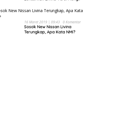
16 Maret 2019 | 09:43
0 Komentar
Sosok New Nissan Livina
Terungkap, Apa Kata NMI?