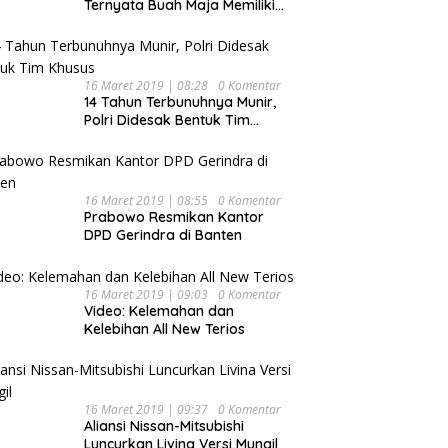
Ternyata Buah Maja Memiliki
Beragam Manfaat Bagi
Kesehatan
16 Maret 2019 | 08:28
0 Komentar
14 Tahun Terbunuhnya Munir,
Polri Didesak Bentuk Tim
Khusus
16 Maret 2019 | 08:55
0 Komentar
Prabowo Resmikan Kantor
DPD Gerindra di Banten
16 Maret 2019 | 09:03
0 Komentar
Video: Kelemahan dan
Kelebihan All New Terios
16 Maret 2019 | 09:37
0 Komentar
Aliansi Nissan-Mitsubishi
Luncurkan Livina Versi Mungil