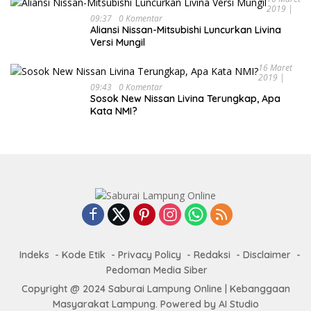
2019 |
09:37
0 Komentar
Aliansi Nissan-Mitsubishi Luncurkan Livina
Versi Mungil
16 Maret
2019 |
09:43
0 Komentar
Sosok New Nissan Livina Terungkap, Apa
Kata NMI?
Indeks
Kode Etik
Privacy Policy
Redaksi
Disclaimer
Pedoman Media Siber
Copyright @ 2024 Saburai Lampung Online | Kebanggaan
Masyarakat Lampung. Powered by AI Studio