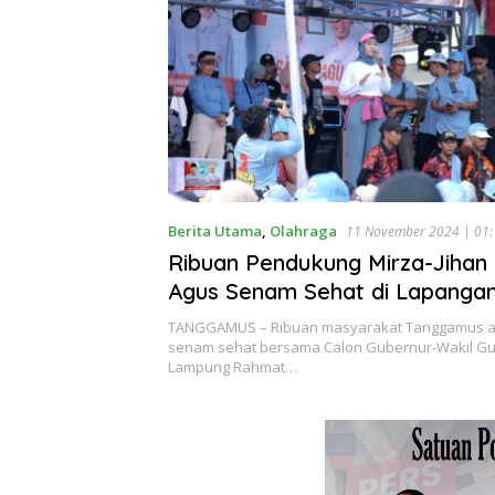
Berita Utama
,
Olahraga
11 November 2024 | 01:
Ribuan Pendukung Mirza-Jihan
Agus Senam Sehat di Lapanga
TANGGAMUS – Ribuan masyarakat Tanggamus ant
senam sehat bersama Calon Gubernur-Wakil G
Lampung Rahmat…