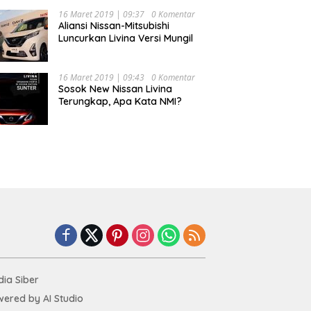
16 Maret 2019 | 09:37
0 Komentar
Aliansi Nissan-Mitsubishi
Luncurkan Livina Versi Mungil
16 Maret 2019 | 09:43
0 Komentar
Sosok New Nissan Livina
Terungkap, Apa Kata NMI?
ia Siber
ered by AI Studio