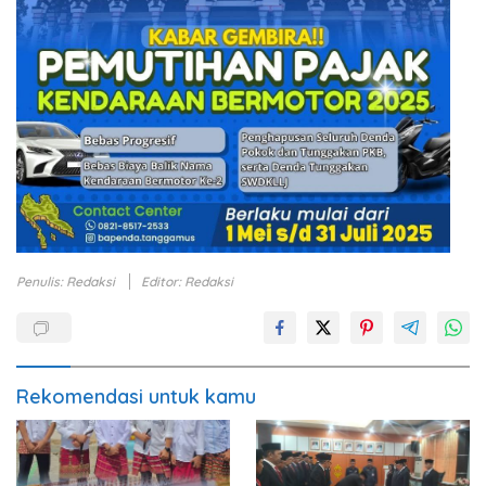
Penulis: Redaksi
Editor: Redaksi
Rekomendasi untuk kamu