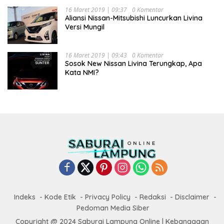
16 Maret 2019 | 09:37
0 Komentar
Aliansi Nissan-Mitsubishi Luncurkan Livina
Versi Mungil
16 Maret 2019 | 09:43
0 Komentar
Sosok New Nissan Livina Terungkap, Apa
Kata NMI?
Indeks
Kode Etik
Privacy Policy
Redaksi
Disclaimer
Pedoman Media Siber
Copyright @ 2024 Saburai Lampung Online | Kebanggaan