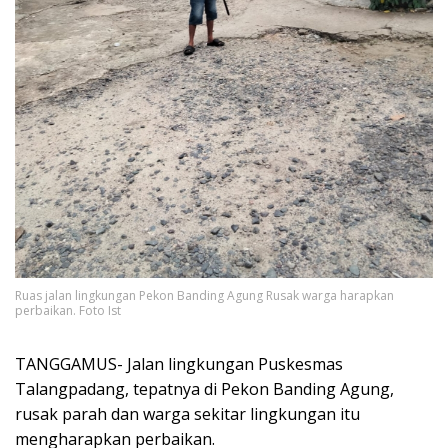
Ruas jalan lingkungan Pekon Banding Agung Rusak warga harapkan
perbaikan. Foto Ist
TANGGAMUS- Jalan lingkungan Puskesmas
Talangpadang, tepatnya di Pekon Banding Agung,
rusak parah dan warga sekitar lingkungan itu
mengharapkan perbaikan.