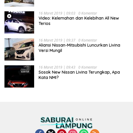
16 Maret 2019 | 09:03
0 Komentar
Video: Kelemahan dan Kelebihan All New
Terios
16 Maret 2019 | 09:37
0 Komentar
Aliansi Nissan-Mitsubishi Luncurkan Livina
Versi Mungil
16 Maret 2019 | 09:43
0 Komentar
Sosok New Nissan Livina Terungkap, Apa
Kata NMI?