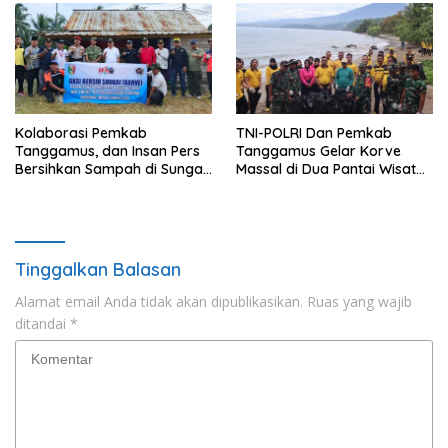
Kolaborasi Pemkab
TNI-POLRI Dan Pemkab
Tanggamus, dan Insan Pers
Tanggamus Gelar Korve
Bersihkan Sampah di Sungai
Massal di Dua Pantai Wisata
Way Awi
Unggulan
Tinggalkan Balasan
Alamat email Anda tidak akan dipublikasikan.
Ruas yang wajib
ditandai
*