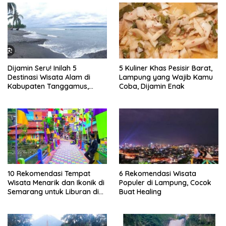
Dijamin Seru! Inilah 5
5 Kuliner Khas Pesisir Barat,
Destinasi Wisata Alam di
Lampung yang Wajib Kamu
Kabupaten Tanggamus,
Coba, Dijamin Enak
Lampung
10 Rekomendasi Tempat
6 Rekomendasi Wisata
Wisata Menarik dan Ikonik di
Populer di Lampung, Cocok
Semarang untuk Liburan di
Buat Healing
Akhir Pekan