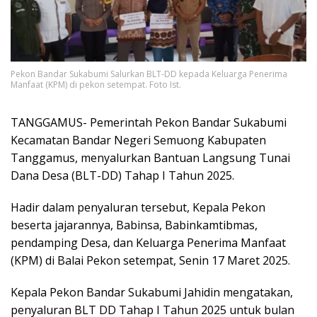
Pekon Bandar Sukabumi Salurkan BLT-DD kepada Keluarga Penerima
Manfaat (KPM) di pekon setempat. Foto Ist.
TANGGAMUS- Pemerintah Pekon Bandar Sukabumi
Kecamatan Bandar Negeri Semuong Kabupaten
Tanggamus, menyalurkan Bantuan Langsung Tunai
Dana Desa (BLT-DD) Tahap I Tahun 2025.
Hadir dalam penyaluran tersebut, Kepala Pekon
beserta jajarannya, Babinsa, Babinkamtibmas,
pendamping Desa, dan Keluarga Penerima Manfaat
(KPM) di Balai Pekon setempat, Senin 17 Maret 2025.
Kepala Pekon Bandar Sukabumi Jahidin mengatakan,
penyaluran BLT DD Tahap I Tahun 2025 untuk bulan