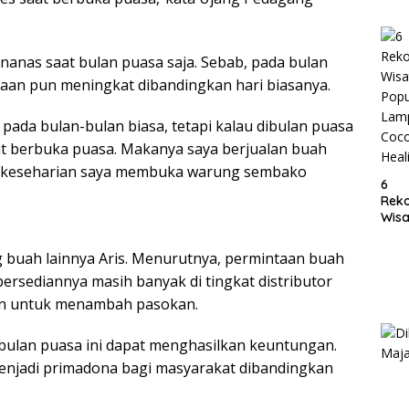
Lam
 nanas saat bulan puasa saja. Sebab, pada bulan
ntaan pun meningkat dibandingkan hari biasanya.
 pada bulan-bulan biasa, tetapi kalau dibulan puasa
at berbuka puasa. Makanya saya berjualan buah
u keseharian saya membuka warung sembako
6
Rek
Wisa
Popu
Lam
 buah lainnya Aris. Menurutnya, permintaan buah
Coc
ersediannya masih banyak di tingkat distributor
Heal
tan untuk menambah pasokan.
i bulan puasa ini dapat menghasilkan keuntungan.
menjadi primadona bagi masyarakat dibandingkan