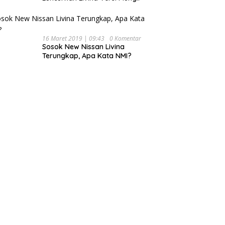
16 Maret 2019 | 09:43
0 Komentar
Sosok New Nissan Livina
Terungkap, Apa Kata NMI?