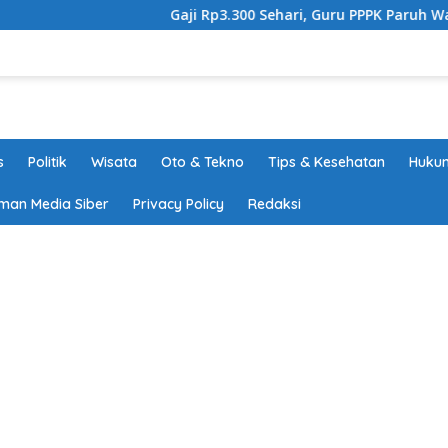
Gaji Rp3.300 Sehari, Guru PPPK Paruh Waktu Ta
s
Politik
Wisata
Oto & Tekno
Tips & Kesehatan
Hukum
man Media Siber
Privacy Policy
Redaksi