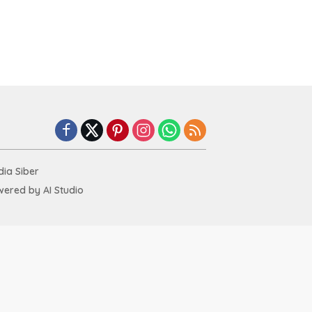
ia Siber
ered by AI Studio