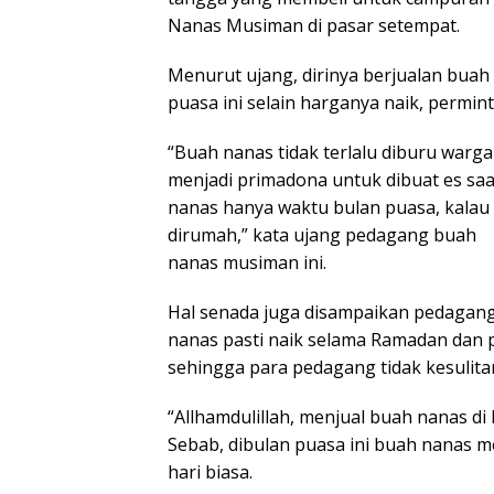
Nanas Musiman di pasar setempat.
Menurut ujang, dirinya berjualan buah
puasa ini selain harganya naik, permi
“Buah nanas tidak terlalu diburu warga
menjadi primadona untuk dibuat es sa
nanas hanya waktu bulan puasa, kala
dirumah,” kata ujang pedagang buah
nanas musiman ini.
Hal senada juga disampaikan pedagang
nanas pasti naik selama Ramadan dan p
sehingga para pedagang tidak kesuli
“Allhamdulillah, menjual buah nanas d
Sebab, dibulan puasa ini buah nanas 
hari biasa.