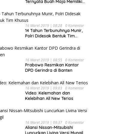
Ternyata Buah Maja Memiliki
Beragam Manfaat Bagi
Kesehatan
16 Maret 2019 | 08:28
0 Komentar
14 Tahun Terbunuhnya Munir,
Polri Didesak Bentuk Tim
Khusus
16 Maret 2019 | 08:55
0 Komentar
Prabowo Resmikan Kantor
DPD Gerindra di Banten
16 Maret 2019 | 09:03
0 Komentar
Video: Kelemahan dan
Kelebihan All New Terios
16 Maret 2019 | 09:37
0 Komentar
Aliansi Nissan-Mitsubishi
Luncurkan Livina Versi Mungil