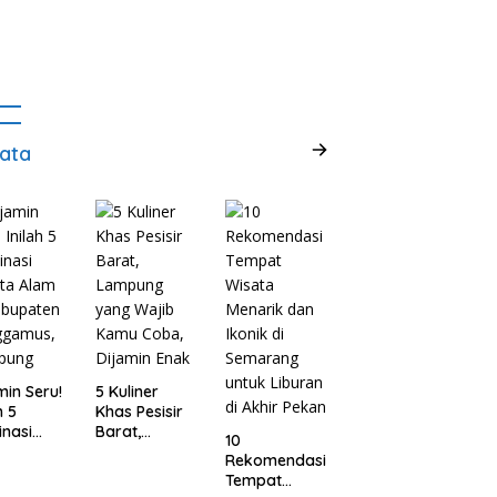
ata
min Seru!
5 Kuliner
h 5
Khas Pesisir
inasi
Barat,
10
ta Alam
Lampung
Rekomendasi
abupaten
yang Wajib
Tempat
ggamus,
Kamu Coba,