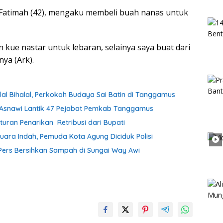
, Fatimah (42), mengaku membeli buah nanas untuk
 kue nastar untuk lebaran, selainya saya buat dari
nya (Ark).
lal Bihalal, Perkokoh Budaya Sai Batin di Tanggamus
h Asnawi Lantik 47 Pejabat Pemkab Tanggamus
uran Penarikan Retribusi dari Bupati
uara Indah, Pemuda Kota Agung Diciduk Polisi
ers Bersihkan Sampah di Sungai Way Awi