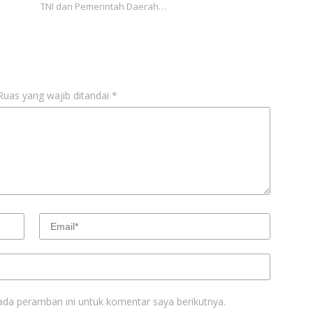
TNI dan Pemerintah Daerah…
Ruas yang wajib ditandai
*
ada peramban ini untuk komentar saya berikutnya.