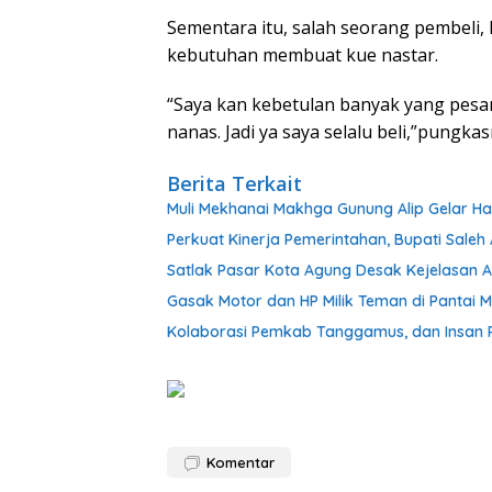
Sementara itu, salah seorang pembeli
kebutuhan membuat kue nastar.
“Saya kan kebetulan banyak yang pesan
nanas. Jadi ya saya selalu beli,”pungkas
Berita Terkait
Muli Mekhanai Makhga Gunung Alip Gelar Ha
Perkuat Kinerja Pemerintahan, Bupati Sale
Satlak Pasar Kota Agung Desak Kejelasan At
Gasak Motor dan HP Milik Teman di Pantai M
Kolaborasi Pemkab Tanggamus, dan Insan P
Komentar