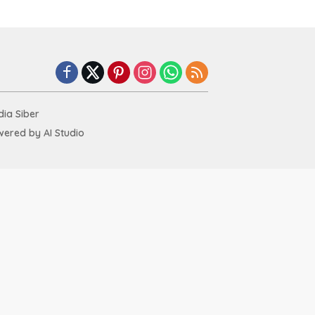
ia Siber
ered by AI Studio