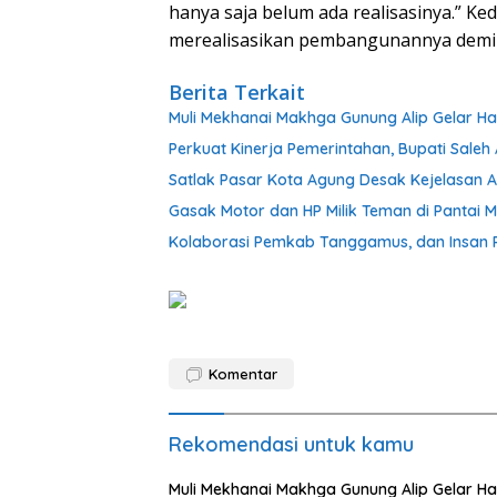
hanya saja belum ada realisasinya.” K
merealisasikan pembangunannya demi 
Berita Terkait
Muli Mekhanai Makhga Gunung Alip Gelar Ha
Perkuat Kinerja Pemerintahan, Bupati Sale
Satlak Pasar Kota Agung Desak Kejelasan At
Gasak Motor dan HP Milik Teman di Pantai M
Kolaborasi Pemkab Tanggamus, dan Insan P
Komentar
Rekomendasi untuk kamu
Muli Mekhanai Makhga Gunung Alip Gelar Ha