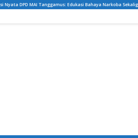
DPD MAI Tanggamus: Edukasi Bahaya Narkoba Sekaligus Berba