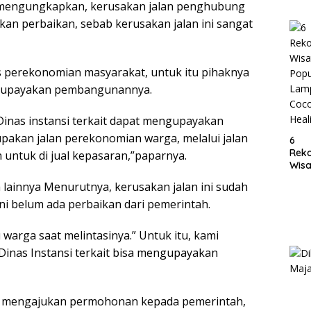
 mengungkapkan, kerusakan jalan penghubung
Lam
an perbaikan, sebab kerusakan jalan ini sangat
s perekonomian masyarakat, untuk itu pihaknya
ngupayakan pembangunannya.
Dinas instansi terkait dapat mengupayakan
pakan jalan perekonomian warga, melalui jalan
6
Rek
 untuk di jual kepasaran,”paparnya.
Wisa
Popu
lainnya Menurutnya, kerusakan jalan ini sudah
Lam
ini belum ada perbaikan dari pemerintah.
Coc
Heal
warga saat melintasinya.” Untuk itu, kami
inas Instansi terkait bisa mengupayakan
h mengajukan permohonan kepada pemerintah,