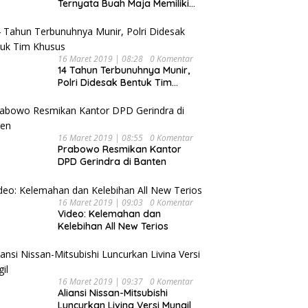
Ternyata Buah Maja Memiliki
Beragam Manfaat Bagi
Kesehatan
16 Maret 2019 | 08:28
0 Komentar
14 Tahun Terbunuhnya Munir,
Polri Didesak Bentuk Tim
Khusus
16 Maret 2019 | 08:55
0 Komentar
Prabowo Resmikan Kantor
DPD Gerindra di Banten
16 Maret 2019 | 09:03
0 Komentar
Video: Kelemahan dan
Kelebihan All New Terios
16 Maret 2019 | 09:37
0 Komentar
Aliansi Nissan-Mitsubishi
Luncurkan Livina Versi Mungil