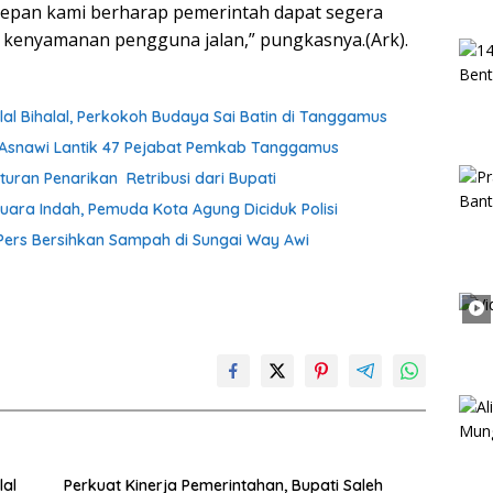
edepan kami berharap pemerintah dapat segera
kenyamanan pengguna jalan,” pungkasnya.(Ark).
lal Bihalal, Perkokoh Budaya Sai Batin di Tanggamus
h Asnawi Lantik 47 Pejabat Pemkab Tanggamus
uran Penarikan Retribusi dari Bupati
uara Indah, Pemuda Kota Agung Diciduk Polisi
ers Bersihkan Sampah di Sungai Way Awi
lal
Perkuat Kinerja Pemerintahan, Bupati Saleh