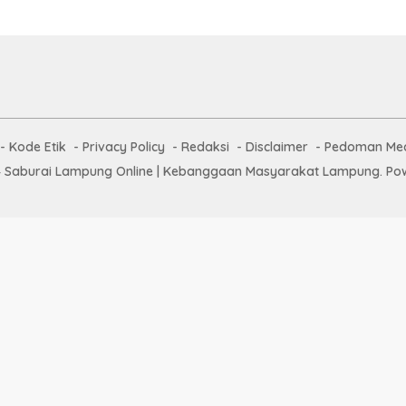
Kode Etik
Privacy Policy
Redaksi
Disclaimer
Pedoman Med
 Saburai Lampung Online | Kebanggaan Masyarakat Lampung. Pow