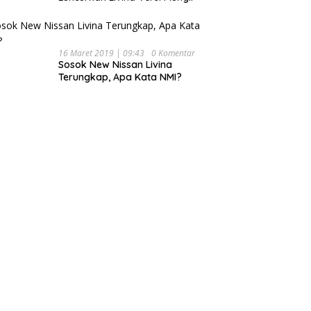
16 Maret 2019 | 09:43
0 Komentar
Sosok New Nissan Livina
Terungkap, Apa Kata NMI?