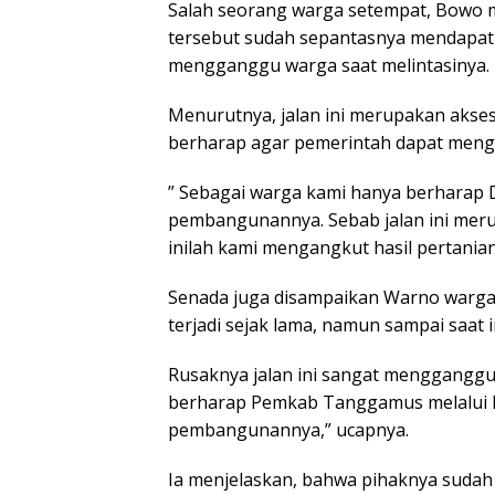
Salah seorang warga setempat, Bowo
tersebut sudah sepantasnya mendapatk
mengganggu warga saat melintasinya.
Menurutnya, jalan ini merupakan akse
berharap agar pemerintah dapat me
” Sebagai warga kami hanya berharap 
pembangunannya. Sebab jalan ini meru
inilah kami mengangkut hasil pertanian
Senada juga disampaikan Warno warga 
terjadi sejak lama, namun sampai saat 
Rusaknya jalan ini sangat mengganggu 
berharap Pemkab Tanggamus melalui D
pembangunannya,” ucapnya.
Ia menjelaskan, bahwa pihaknya suda