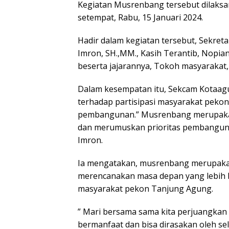
Kegiatan Musrenbang tersebut dilaks
setempat, Rabu, 15 Januari 2024.
Hadir dalam kegiatan tersebut, Sekret
Imron, SH.,MM., Kasih Terantib, Nopia
beserta jajarannya, Tokoh masyaraka
Dalam kesempatan itu, Sekcam Kotaagu
terhadap partisipasi masyarakat pek
pembangunan.” Musrenbang merupakan
dan merumuskan prioritas pembangunan
Imron.
Ia mengatakan, musrenbang merupaka
merencanakan masa depan yang lebih ba
masyarakat pekon Tanjung Agung.
” Mari bersama sama kita perjuangka
bermanfaat dan bisa dirasakan oleh s