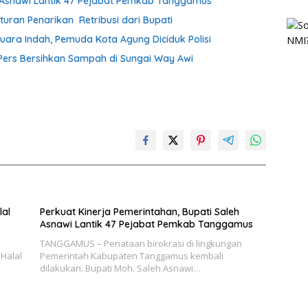
h Asnawi Lantik 47 Pejabat Pemkab Tanggamus
uran Penarikan Retribusi dari Bupati
uara Indah, Pemuda Kota Agung Diciduk Polisi
ers Bersihkan Sampah di Sungai Way Awi
lal
Perkuat Kinerja Pemerintahan, Bupati Saleh
Asnawi Lantik 47 Pejabat Pemkab Tanggamus
TANGGAMUS – Penataan birokrasi di lingkungan
Halal
Pemerintah Kabupaten Tanggamus kembali
dilakukan. Bupati Moh. Saleh Asnawi…