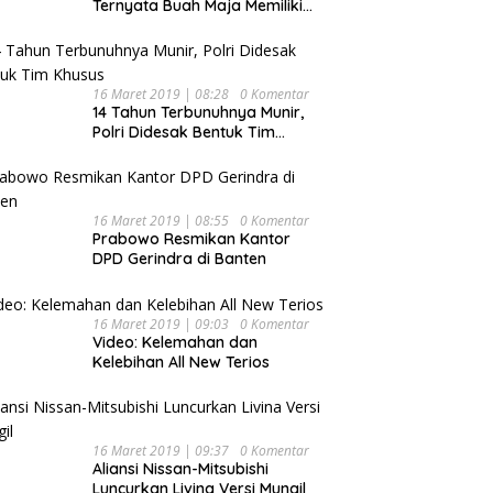
Ternyata Buah Maja Memiliki
Beragam Manfaat Bagi
Kesehatan
16 Maret 2019 | 08:28
0 Komentar
14 Tahun Terbunuhnya Munir,
Polri Didesak Bentuk Tim
Khusus
16 Maret 2019 | 08:55
0 Komentar
Prabowo Resmikan Kantor
DPD Gerindra di Banten
16 Maret 2019 | 09:03
0 Komentar
Video: Kelemahan dan
Kelebihan All New Terios
16 Maret 2019 | 09:37
0 Komentar
Aliansi Nissan-Mitsubishi
Luncurkan Livina Versi Mungil