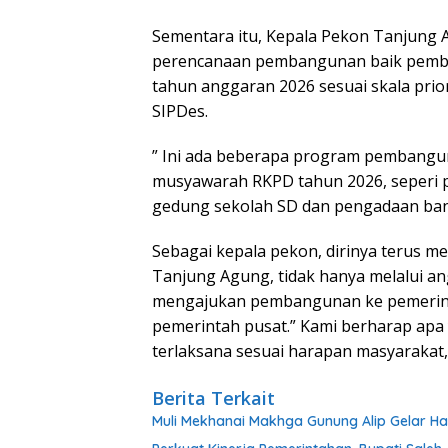
Sementara itu, Kepala Pekon Tanjung
perencanaan pembangunan baik pemba
tahun anggaran 2026 sesuai skala prio
SIPDes.
” Ini ada beberapa program pembangun
musyawarah RKPD tahun 2026, seperi
gedung sekolah SD dan pengadaan ban
Sebagai kepala pekon, dirinya terus
Tanjung Agung, tidak hanya melalui an
mengajukan pembangunan ke pemerinta
pemerintah pusat.” Kami berharap apa 
terlaksana sesuai harapan masyarakat,
Berita Terkait
Muli Mekhanai Makhga Gunung Alip Gelar Ha