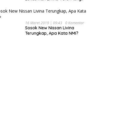
16 Maret 2019 | 09:43
0 Komentar
Sosok New Nissan Livina
Terungkap, Apa Kata NMI?