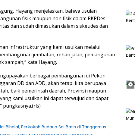
 Agung, Hayang menjelaskan, bahwa usulan
ngunan fisik maupun non fisik dalam RKPDes
ritas dan sudah dimasukan dalam siskeudes dan
an infrastruktur yang kami usulkan melalui
 pembangunan jembatan, rehan jalan, pemangunan
k sampah,” kata Hayang.
 mengupayakan berbagai pembangunan di Pekon
ggaran DD dan ADD, akan tetapi kita berupaya
h, baik pemerintah daerah, Provinsi maupun
yang kami usulkan ini dapat terwujud dan dapat
” pungkasnya.(rls)
lal Bihalal, Perkokoh Budaya Sai Batin di Tanggamus