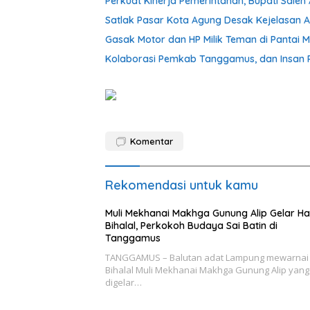
Perkuat Kinerja Pemerintahan, Bupati Sale
Satlak Pasar Kota Agung Desak Kejelasan At
Gasak Motor dan HP Milik Teman di Pantai M
Kolaborasi Pemkab Tanggamus, dan Insan P
Komentar
Rekomendasi untuk kamu
Muli Mekhanai Makhga Gunung Alip Gelar Ha
Bihalal, Perkokoh Budaya Sai Batin di
Tanggamus
TANGGAMUS – Balutan adat Lampung mewarnai 
Bihalal Muli Mekhanai Makhga Gunung Alip yang
digelar…