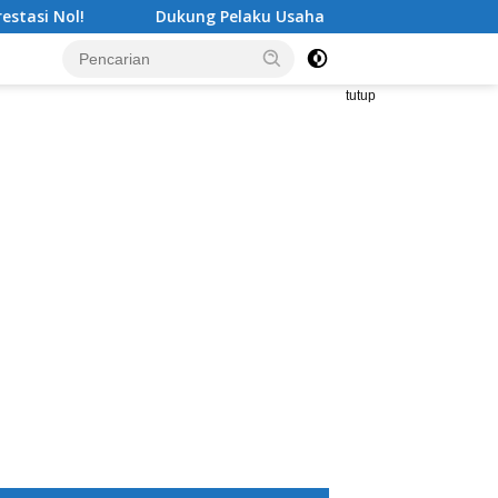
Dukung Pelaku Usaha Perikanan, Pemkab Tanggamus G
tutup