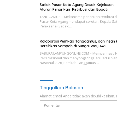
Satlak Pasar Kota Agung Desak Kejelasan
Aturan Penarikan Retribusi dari Bupati
TANGGAMUS – Mekanisme penarikan retribusi d
Pasar Kota Agung mendapat sorotan. Kepala Sa
Pelaksana (Satlak)…
Kolaborasi Pemkab Tanggamus, dan Insan 
Bersihkan Sampah di Sungai Way Awi
SABURAILAMPUNGONLINE.COM – Memperingati H
Pers Nasional dan menyongsong Hari Peduli S
Nasional 2026, Pemkab Tanggamus…
Tinggalkan Balasan
Alamat email Anda tidak akan dipublikasikan.