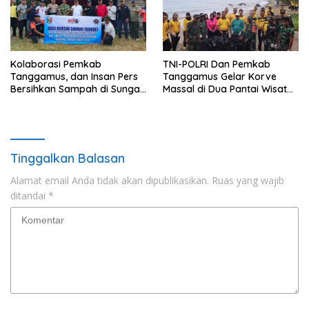
Kolaborasi Pemkab
TNI-POLRI Dan Pemkab
Tanggamus, dan Insan Pers
Tanggamus Gelar Korve
Bersihkan Sampah di Sungai
Massal di Dua Pantai Wisata
Way Awi
Unggulan
Tinggalkan Balasan
Alamat email Anda tidak akan dipublikasikan.
Ruas yang wajib
ditandai
*