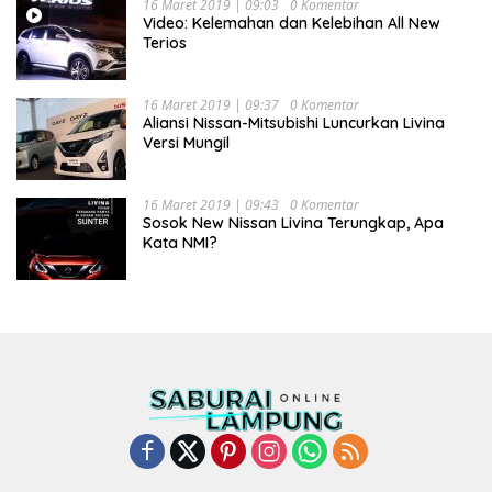
16 Maret 2019 | 09:03
0 Komentar
Video: Kelemahan dan Kelebihan All New
Terios
16 Maret 2019 | 09:37
0 Komentar
Aliansi Nissan-Mitsubishi Luncurkan Livina
Versi Mungil
16 Maret 2019 | 09:43
0 Komentar
Sosok New Nissan Livina Terungkap, Apa
Kata NMI?