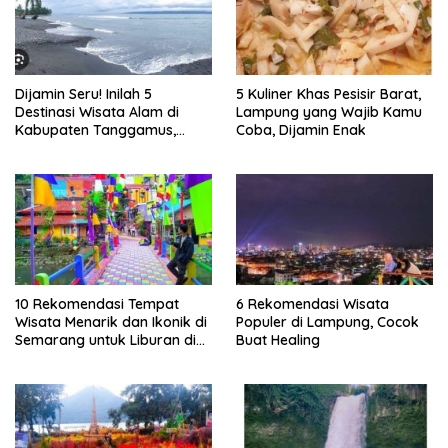
Dijamin Seru! Inilah 5
5 Kuliner Khas Pesisir Barat,
Destinasi Wisata Alam di
Lampung yang Wajib Kamu
Kabupaten Tanggamus,
Coba, Dijamin Enak
Lampung
10 Rekomendasi Tempat
6 Rekomendasi Wisata
Wisata Menarik dan Ikonik di
Populer di Lampung, Cocok
Semarang untuk Liburan di
Buat Healing
Akhir Pekan