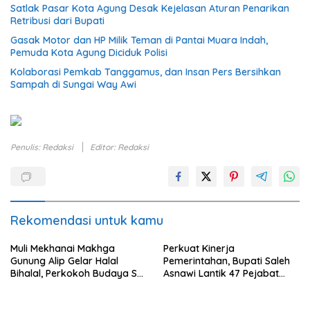
Satlak Pasar Kota Agung Desak Kejelasan Aturan Penarikan
Retribusi dari Bupati
Gasak Motor dan HP Milik Teman di Pantai Muara Indah,
Pemuda Kota Agung Diciduk Polisi
Kolaborasi Pemkab Tanggamus, dan Insan Pers Bersihkan
Sampah di Sungai Way Awi
Penulis: Redaksi
Editor: Redaksi
Rekomendasi untuk kamu
Muli Mekhanai Makhga
Perkuat Kinerja
Gunung Alip Gelar Halal
Pemerintahan, Bupati Saleh
Bihalal, Perkokoh Budaya Sai
Asnawi Lantik 47 Pejabat
Batin di Tanggamus
Pemkab Tanggamus