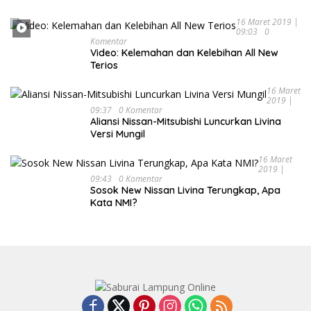
16 Maret 2019 |
09:03
0
Komentar
Video: Kelemahan dan Kelebihan All New
Terios
16 Maret
2019 |
09:37
0 Komentar
Aliansi Nissan-Mitsubishi Luncurkan Livina
Versi Mungil
16 Maret
2019 |
09:43
0 Komentar
Sosok New Nissan Livina Terungkap, Apa
Kata NMI?