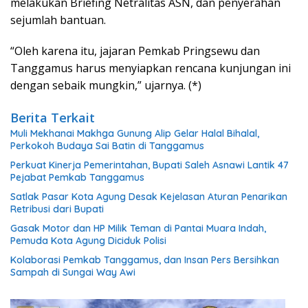
melakukan Briefing Netralitas ASN, dan penyerahan
sejumlah bantuan.
“Oleh karena itu, jajaran Pemkab Pringsewu dan
Tanggamus harus menyiapkan rencana kunjungan ini
dengan sebaik mungkin,” ujarnya. (*)
Berita Terkait
Muli Mekhanai Makhga Gunung Alip Gelar Halal Bihalal,
Perkokoh Budaya Sai Batin di Tanggamus
Perkuat Kinerja Pemerintahan, Bupati Saleh Asnawi Lantik 47
Pejabat Pemkab Tanggamus
Satlak Pasar Kota Agung Desak Kejelasan Aturan Penarikan
Retribusi dari Bupati
Gasak Motor dan HP Milik Teman di Pantai Muara Indah,
Pemuda Kota Agung Diciduk Polisi
Kolaborasi Pemkab Tanggamus, dan Insan Pers Bersihkan
Sampah di Sungai Way Awi