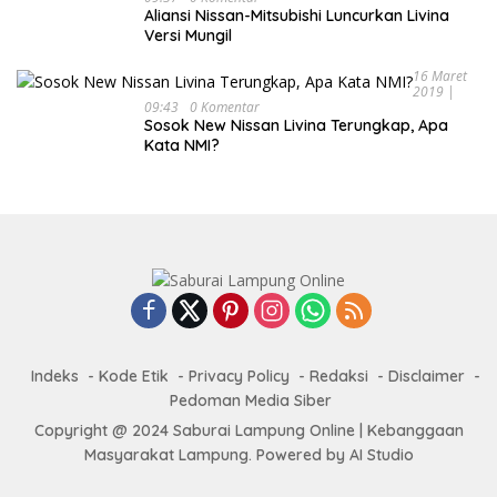
Aliansi Nissan-Mitsubishi Luncurkan Livina
Versi Mungil
16 Maret
2019 |
09:43
0 Komentar
Sosok New Nissan Livina Terungkap, Apa
Kata NMI?
Indeks
Kode Etik
Privacy Policy
Redaksi
Disclaimer
Pedoman Media Siber
Copyright @ 2024 Saburai Lampung Online | Kebanggaan
Masyarakat Lampung. Powered by AI Studio