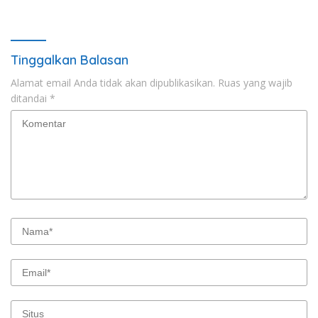
Way Awi
Unggulan
Tinggalkan Balasan
Alamat email Anda tidak akan dipublikasikan.
Ruas yang wajib
ditandai
*