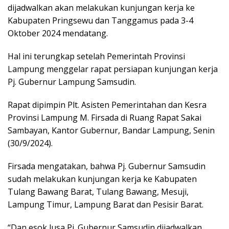
dijadwalkan akan melakukan kunjungan kerja ke
Kabupaten Pringsewu dan Tanggamus pada 3-4
Oktober 2024 mendatang.
Hal ini terungkap setelah Pemerintah Provinsi
Lampung menggelar rapat persiapan kunjungan kerja
Pj. Gubernur Lampung Samsudin.
Rapat dipimpin Plt. Asisten Pemerintahan dan Kesra
Provinsi Lampung M. Firsada di Ruang Rapat Sakai
Sambayan, Kantor Gubernur, Bandar Lampung, Senin
(30/9/2024).
Firsada mengatakan, bahwa Pj. Gubernur Samsudin
sudah melakukan kunjungan kerja ke Kabupaten
Tulang Bawang Barat, Tulang Bawang, Mesuji,
Lampung Timur, Lampung Barat dan Pesisir Barat.
“Dan esok lusa Pj. Gubernur Samsudin dijadwalkan