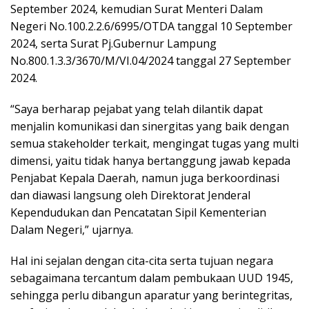
September 2024, kemudian Surat Menteri Dalam
Negeri No.100.2.2.6/6995/OTDA tanggal 10 September
2024, serta Surat Pj.Gubernur Lampung
No.800.1.3.3/3670/M/VI.04/2024 tanggal 27 September
2024.
“Saya berharap pejabat yang telah dilantik dapat
menjalin komunikasi dan sinergitas yang baik dengan
semua stakeholder terkait, mengingat tugas yang multi
dimensi, yaitu tidak hanya bertanggung jawab kepada
Penjabat Kepala Daerah, namun juga berkoordinasi
dan diawasi langsung oleh Direktorat Jenderal
Kependudukan dan Pencatatan Sipil Kementerian
Dalam Negeri,” ujarnya.
Hal ini sejalan dengan cita-cita serta tujuan negara
sebagaimana tercantum dalam pembukaan UUD 1945,
sehingga perlu dibangun aparatur yang berintegritas,