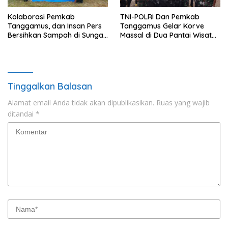
Kolaborasi Pemkab
TNI-POLRI Dan Pemkab
Tanggamus, dan Insan Pers
Tanggamus Gelar Korve
Bersihkan Sampah di Sungai
Massal di Dua Pantai Wisata
Way Awi
Unggulan
Tinggalkan Balasan
Alamat email Anda tidak akan dipublikasikan.
Ruas yang wajib
ditandai
*