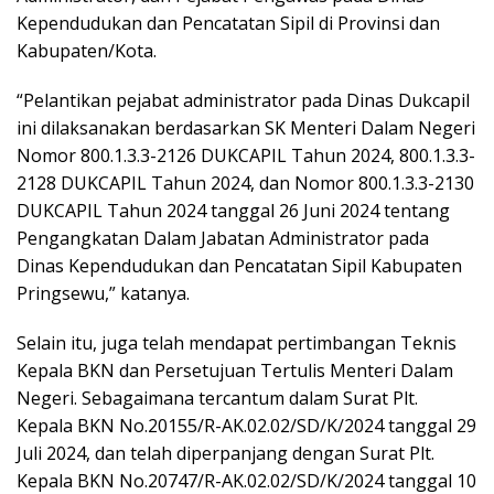
Kependudukan dan Pencatatan Sipil di Provinsi dan
Kabupaten/Kota.
“Pelantikan pejabat administrator pada Dinas Dukcapil
ini dilaksanakan berdasarkan SK Menteri Dalam Negeri
Nomor 800.1.3.3-2126 DUKCAPIL Tahun 2024, 800.1.3.3-
2128 DUKCAPIL Tahun 2024, dan Nomor 800.1.3.3-2130
DUKCAPIL Tahun 2024 tanggal 26 Juni 2024 tentang
Pengangkatan Dalam Jabatan Administrator pada
Dinas Kependudukan dan Pencatatan Sipil Kabupaten
Pringsewu,” katanya.
Selain itu, juga telah mendapat pertimbangan Teknis
Kepala BKN dan Persetujuan Tertulis Menteri Dalam
Negeri. Sebagaimana tercantum dalam Surat Plt.
Kepala BKN No.20155/R-AK.02.02/SD/K/2024 tanggal 29
Juli 2024, dan telah diperpanjang dengan Surat Plt.
Kepala BKN No.20747/R-AK.02.02/SD/K/2024 tanggal 10