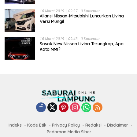
16 Maret 2019 | 09:37
0 Komentar
Aliansi Nissan-Mitsubishi Luncurkan Livina
Versi Mungil
16 Maret 2019 | 09:43
0 Komentar
Sosok New Nissan Livina Terungkap, Apa
Kata NMI?
Indeks
Kode Etik
Privacy Policy
Redaksi
Disclaimer
Pedoman Media Siber