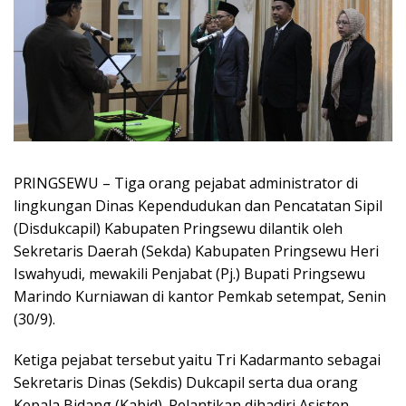
PRINGSEWU – Tiga orang pejabat administrator di
lingkungan Dinas Kependudukan dan Pencatatan Sipil
(Disdukcapil) Kabupaten Pringsewu dilantik oleh
Sekretaris Daerah (Sekda) Kabupaten Pringsewu Heri
Iswahyudi, mewakili Penjabat (Pj.) Bupati Pringsewu
Marindo Kurniawan di kantor Pemkab setempat, Senin
(30/9).
Ketiga pejabat tersebut yaitu Tri Kadarmanto sebagai
Sekretaris Dinas (Sekdis) Dukcapil serta dua orang
Kepala Bidang (Kabid). Pelantikan dihadiri Asisten