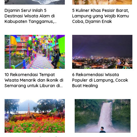
Dijamin Seru! Inilah 5
5 Kuliner Khas Pesisir Barat,
Destinasi Wisata Alam di
Lampung yang Wajib Kamu
Kabupaten Tanggamus,
Coba, Dijamin Enak
Lampung
10 Rekomendasi Tempat
6 Rekomendasi Wisata
Wisata Menarik dan Ikonik di
Populer di Lampung, Cocok
Semarang untuk Liburan di
Buat Healing
Akhir Pekan