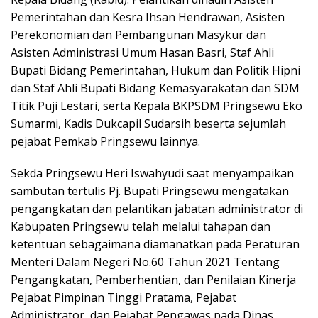
Pemerintahan dan Kesra Ihsan Hendrawan, Asisten
Perekonomian dan Pembangunan Masykur dan
Asisten Administrasi Umum Hasan Basri, Staf Ahli
Bupati Bidang Pemerintahan, Hukum dan Politik Hipni
dan Staf Ahli Bupati Bidang Kemasyarakatan dan SDM
Titik Puji Lestari, serta Kepala BKPSDM Pringsewu Eko
Sumarmi, Kadis Dukcapil Sudarsih beserta sejumlah
pejabat Pemkab Pringsewu lainnya.
Sekda Pringsewu Heri Iswahyudi saat menyampaikan
sambutan tertulis Pj. Bupati Pringsewu mengatakan
pengangkatan dan pelantikan jabatan administrator di
Kabupaten Pringsewu telah melalui tahapan dan
ketentuan sebagaimana diamanatkan pada Peraturan
Menteri Dalam Negeri No.60 Tahun 2021 Tentang
Pengangkatan, Pemberhentian, dan Penilaian Kinerja
Pejabat Pimpinan Tinggi Pratama, Pejabat
Administrator, dan Pejabat Pengawas pada Dinas